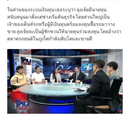
ในส่วนของระบบเงินทุน เธอระบุว่า ลุงเจ้ยมีนายทุน
สนับสนุนมาตั้งแต่ช่วงเริ่มต้นธุรกิจ โดยส่วนใหญ่เป็น
เจ้าของเต็นท์รถหรือผู้มีเงินทุนพร้อมลงทุนซื้อรถมาวาง
ขาย ลุงเจ้ยจะเป็นผู้ชักชวนให้นายทุนร่วมลงทุน โดยอ้างว่า
ตลาดรถยนต์ในภูเก็ตกำลังเติบโตและขายดี