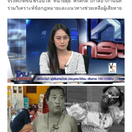
จริงที่เกิดขึ้น พร้อมให้ “ทนายตุ๋ย” พรศักดิ์ วิภาสอาภานนท์
ร่วมวิเคราะห์ข้อกฎหมายและแนวทางช่วยเหลือผู้เสียหาย