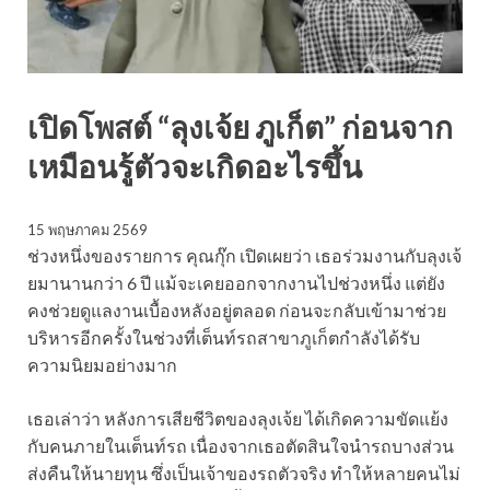
เปิดโพสต์ “ลุงเจ้ย ภูเก็ต” ก่อนจาก
เหมือนรู้ตัวจะเกิดอะไรขึ้น
15 พฤษภาคม 2569
ช่วงหนึ่งของรายการ คุณกุ๊ก เปิดเผยว่า เธอร่วมงานกับลุงเจ้
ยมานานกว่า 6 ปี แม้จะเคยออกจากงานไปช่วงหนึ่ง แต่ยัง
คงช่วยดูแลงานเบื้องหลังอยู่ตลอด ก่อนจะกลับเข้ามาช่วย
บริหารอีกครั้งในช่วงที่เต็นท์รถสาขาภูเก็ตกำลังได้รับ
ความนิยมอย่างมาก
เธอเล่าว่า หลังการเสียชีวิตของลุงเจ้ย ได้เกิดความขัดแย้ง
กับคนภายในเต็นท์รถ เนื่องจากเธอตัดสินใจนำรถบางส่วน
ส่งคืนให้นายทุน ซึ่งเป็นเจ้าของรถตัวจริง ทำให้หลายคนไม่