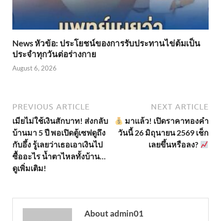
News หัวข้อ: ประโยชน์ของการรับประทานไข่ต้มเป็น
ประจำทุกวันต่อร่างกาย
August 6, 2026
PREVIOUS ARTICLE
NEXT ARTICLE
เมียไม่ใช้เงินสักบาท! ส่งกลับ
มาแล้ว! เปิดราคาทองคำ
บ้านมา 5 ปี พอเปิดตู้เซฟดูถึง
วันนี้ 26 มิถุนายน 2569 เช็ก
กับอึ้ง รู้เลยว่าเธอเอาเงินไป
เลยขึ้นหรือลง?
ซื้ออะไร น้ำตาไหลทั้งบ้าน…
ดูเพิ่มเติม!
About admin01