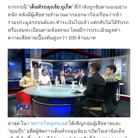
จากกรณี “
เต็นท์รถลุงเจ้ย ภูเก็ต
” ที่กำลังถูกจับตามองอย่าง
หนัก หลังมีผู้เสียหายจำนวนมากออกมาร้องเรียนว่าเข้า
ร่วมประมูลรถยนต์และชำระเงินไปแล้ว แต่กลับไม่ได้รับรถ
หรือเล่มทะเบียนตามข้อตกลง โดยมีการประเมินมูลค่า
ความเสียหายเบื้องต้นสูงกว่า 100 ล้านบาท
ล่าสุด ใน
รายการโหนกระแส
ได้เชิญกลุ่มผู้เสียหายและ
“คุณกุ๊ก” อดีตผู้จัดการเต็นท์รถลุงเจ้ย มาเปิดใจเล่าข้อเท็จ