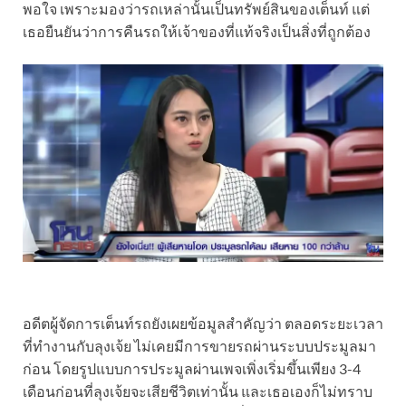
พอใจ เพราะมองว่ารถเหล่านั้นเป็นทรัพย์สินของเต็นท์ แต่
เธอยืนยันว่าการคืนรถให้เจ้าของที่แท้จริงเป็นสิ่งที่ถูกต้อง
อดีตผู้จัดการเต็นท์รถยังเผยข้อมูลสำคัญว่า ตลอดระยะเวลา
ที่ทำงานกับลุงเจ้ย ไม่เคยมีการขายรถผ่านระบบประมูลมา
ก่อน โดยรูปแบบการประมูลผ่านเพจเพิ่งเริ่มขึ้นเพียง 3-4
เดือนก่อนที่ลุงเจ้ยจะเสียชีวิตเท่านั้น และเธอเองก็ไม่ทราบ