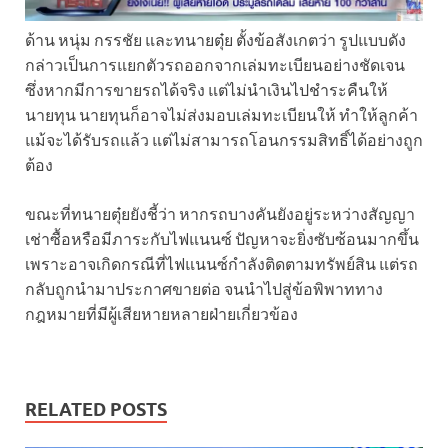
ด้าน หนุ่ม กรรชัย และทนายตุ๋ย ตั้งข้อสังเกตว่า รูปแบบดัง
กล่าวเป็นการแยกตัวรถออกจากเล่มทะเบียนอย่างชัดเจน
ซึ่งหากมีการขายรถได้จริง แต่ไม่นำเงินไปชำระคืนให้
นายทุน นายทุนก็อาจไม่ส่งมอบเล่มทะเบียนให้ ทำให้ลูกค้า
แม้จะได้รับรถแล้ว แต่ไม่สามารถโอนกรรมสิทธิ์ได้อย่างถูก
ต้อง
ขณะที่ทนายตุ๋ยยังชี้ว่า หากรถบางคันยังอยู่ระหว่างสัญญา
เช่าซื้อหรือมีภาระกับไฟแนนซ์ ปัญหาจะยิ่งซับซ้อนมากขึ้น
เพราะอาจเกิดกรณีที่ไฟแนนซ์กำลังติดตามทรัพย์สิน แต่รถ
กลับถูกนำมาประกาศขายต่อ จนนำไปสู่ข้อพิพาททาง
กฎหมายที่มีผู้เสียหายหลายฝ่ายเกี่ยวข้อง
RELATED POSTS