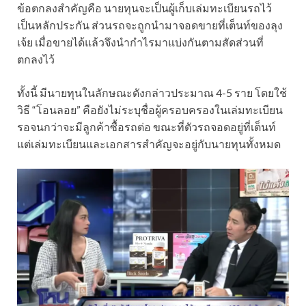
ข้อตกลงสำคัญคือ นายทุนจะเป็นผู้เก็บเล่มทะเบียนรถไว้
เป็นหลักประกัน ส่วนรถจะถูกนำมาจอดขายที่เต็นท์ของลุง
เจ้ย เมื่อขายได้แล้วจึงนำกำไรมาแบ่งกันตามสัดส่วนที่
ตกลงไว้
ทั้งนี้ มีนายทุนในลักษณะดังกล่าวประมาณ 4-5 ราย โดยใช้
วิธี “โอนลอย” คือยังไม่ระบุชื่อผู้ครอบครองในเล่มทะเบียน
รอจนกว่าจะมีลูกค้าซื้อรถต่อ ขณะที่ตัวรถจอดอยู่ที่เต็นท์
แต่เล่มทะเบียนและเอกสารสำคัญจะอยู่กับนายทุนทั้งหมด