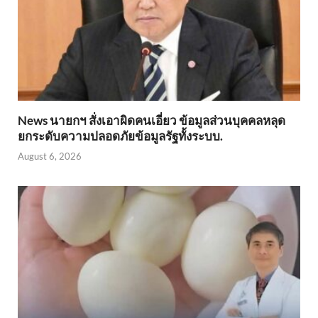
News นายกฯ สั่งเอาผิดคนเอี่ยว ข้อมูลส่วนบุคคลหลุด
ยกระดับความปลอดภัยข้อมูลรัฐทั้งระบบ.
August 6, 2026