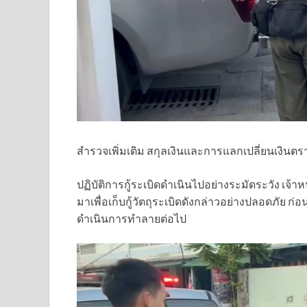
สำรวจเพิ่มเติม สกุลเงินและการแลกเปลี่ยนเงินต
ปฏิบัติการกู้ระเบิดดำเนินไปอย่างระมัดระวัง เจ้
มาเพื่อเก็บกู้วัตถุระเบิดดังกล่าวอย่างปลอดภัย 
ดำเนินการทำลายต่อไป