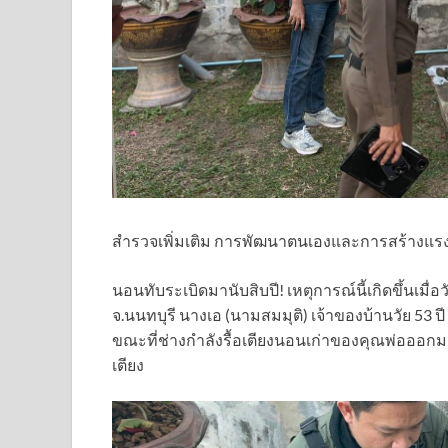
สำรวจเพิ่มเติม การพัฒนาตนเองและการสร้างแรง
นอนทับระเบิดมานับสิบปี! เหตุการณ์นี้เกิดขึ้นเมื
จ.นนทบุรี นางเอ (นามสมมุติ) เจ้าของบ้านวัย 53 ปี
ขณะที่ช่างกำลังรื้อเตียงนอนเก่าของคุณพ่อออกมา 
เตียง