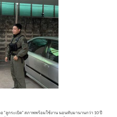
 เจอ “ลูกระเบิด” สภาพพร้อมใช้งาน นอนทับมานานกว่า 10 ปี