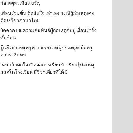
ก่อเหตุสะเทือนขวัญ
เพื่อนร่วมชั้น ตัดสินใจ เล่าเอง กรณีผู้ก่อเหตุเคย
ติด 0 วิชาภาษาไทย
ผิดคาด เผยความสัมพันธ์ผู้ก่อเหตุกับปู่ เงื่อนงำยิ่ง
ซับซ้อน
รู้แล้วสาเหตุ ครูคาบแรกรอด ผู้ก่อเหตุลงมือครู
คาบที่ 2 แทน
เห็นแล้วตกใจ เปิดผลการเรียน นักเรียนผู้ก่อเหตุ
สลดในโรงเรียน มีวิชาเดียวที่ได้ 0