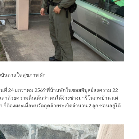
บันดาลใจ สุขภาพ ผัก
่อวันที่ 24 มกราคม 2569 ที่บ้านพักในซอยพิบูลย์สงคราม 22
 เล่าด้วยความตื่นเต้นว่า ตนได้จ้างช่างมารีโนเวทบ้าน แต่
ก็ต้องผงะเมื่อพบวัตถุคล้ายระเบิดจำนวน 2 ลูก ซ่อนอยู่ใต้