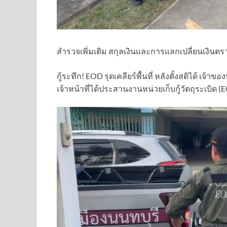
สำรวจเพิ่มเติม สกุลเงินและการแลกเปลี่ยนเงินตร
กู้ระทึก! EOD รุดเคลียร์พื้นที่ หลังตั้งสติได้ เจ้า
เจ้าหน้าที่ได้ประสานงานหน่วยเก็บกู้วัตถุระเบิด 