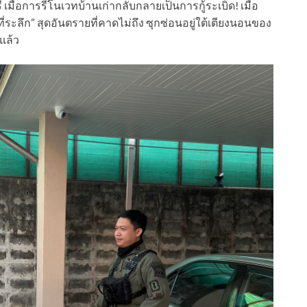
มื่อการรีโนเวทบ้านเก่ากลับกลายเป็นการกู้ระเบิด! เมื่อ
่ระลึก” สุดอันตรายที่คาดไม่ถึง ซุกซ่อนอยู่ใต้เตียงนอนของ
แล้ว