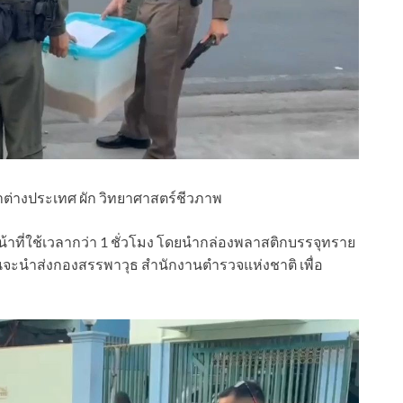
ราต่างประเทศ ผัก วิทยาศาสตร์ชีวภาพ
าหน้าที่ใช้เวลากว่า 1 ชั่วโมง โดยนำกล่องพลาสติกบรรจุทราย
ก่อนจะนำส่งกองสรรพาวุธ สำนักงานตำรวจแห่งชาติ เพื่อ