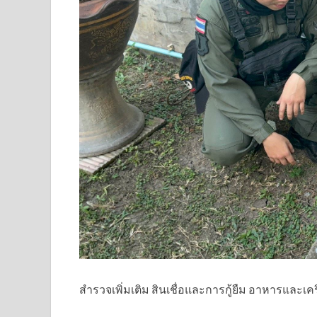
สำรวจเพิ่มเติม สินเชื่อและการกู้ยืม อาหารและเคร