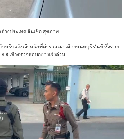
าต่างประเทศ สินเชื่อ สุขภาพ
ของบ้านรีบแจ้งเจ้าหน้าที่ตำรวจ สภ.เมืองนนทบุรี ทันที ซึ่งทาง
(EOD) เข้าตรวจสอบอย่างเร่งด่วน