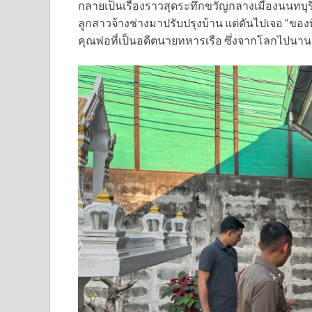
กลายเป็นเรื่องราวสุดระทึกขวัญกลางเมืองนนทบุรี เ
ลูกสาวจ้างช่างมาปรับปรุงบ้าน แต่ดันไปเจอ “ของที
คุณพ่อที่เป็นอดีตนายทหารเรือ ซึ่งจากโลกไปนาน