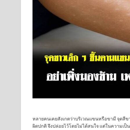
หลายคนเคยสังเกตว่าบริเวณแขนหรือขามี จุดสีขาวเล็
ผิดปกติ จึงปล่อยไว้โดยไม่ได้สนใจ แต่ในความเป็น