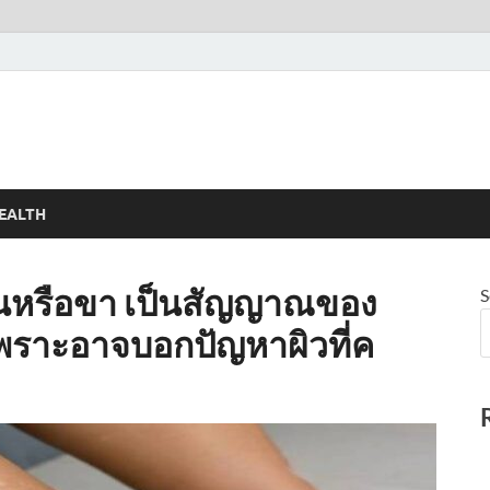
EALTH
ขนหรือขา เป็นสัญญาณของ
S
 เพราะอาจบอกปัญหาผิวที่ค