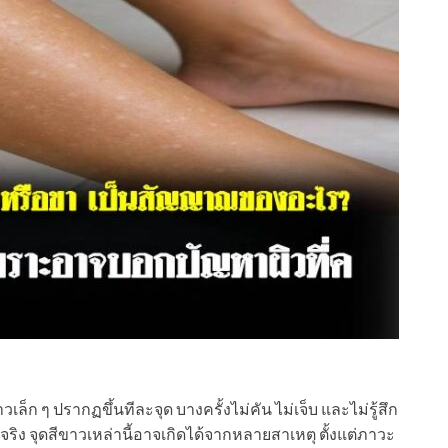
ก ๆ ปรากฏขึ้นทีละจุด บางครั้งไม่คัน ไม่เจ็บ และไม่รู้สึก
จริง จุดสีขาวเหล่านี้อาจเกิดได้จากหลายสาเหตุ ตั้งแต่ภาวะ