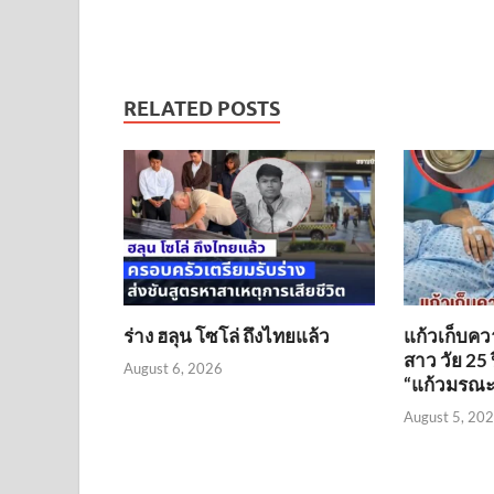
RELATED POSTS
ร่าง ฮลุน โซโล่ ถึงไทยแล้ว
แก้วเก็บคว
สาว วัย 25 
August 6, 2026
“แก้วมรณะ” 
August 5, 20