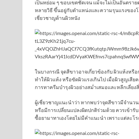
เป็นหย่อม ๆ ขอบเขตชัดเจน แม้จะไม่เป็นอันตรายต่
หลายวิธี ขึ้นอยู่กับตำแหน่งและความรุนแรงของโ
เชี่ยวชาญด้านผิวหนัง
ในบางกรณี จุดสีขาวอาจเกี่ยวข้องกับ ผิวแห้งหรือการ
ทำให้ผิวแห้ง หรือขัดผิวแรงเกินไป เมื่อผิวสูญเสี
การทาครีมบำรุงผิวอย่างสม่ำเสมอและหลีกเลี่ยงส
ผู้เชี่ยวชาญแนะนำว่า หากพบว่าจุดสีขาวมีจำนวนเ
หรือมีการเปลี่ยนแปลงผิดปกติร่วมด้วย ควรเข้ารั
ซื้อยามาทาเองโดยไม่มีคำแนะนำ เพราะแต่ละโร