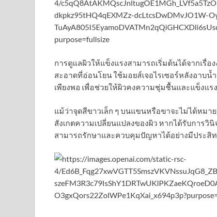
การดูแลผิวให้แข็งแรงสามารถเริ่มต้นได้จากเรื่อ
สะอาดที่อ่อนโยน ใช้มอยส์เจอไรเซอร์หลังอาบน้ำ แ
เพียงพอ เพื่อช่วยให้ผิวคงความชุ่มชื้นและแข็งแร
แม้ว่าจุดสีขาวเล็ก ๆ บนแขนหรือขาจะไม่ได้หมา
สังเกตความเปลี่ยนแปลงของผิว หากได้รับการวินิ
สามารถรักษาและควบคุมปัญหาได้อย่างมีประสิทธ