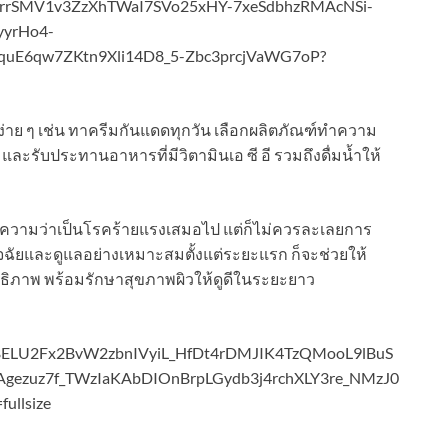
งง่าย ๆ เช่น ทาครีมกันแดดทุกวัน เลือกผลิตภัณฑ์ทำความ
ละรับประทานอาหารที่มีวิตามินเอ ซี อี รวมถึงดื่มน้ำให้
ง
ยความว่าเป็นโรคร้ายแรงเสมอไป แต่ก็ไม่ควรละเลยการ
จฉัยและดูแลอย่างเหมาะสมตั้งแต่ระยะแรก ก็จะช่วยให้
ิภาพ พร้อมรักษาสุขภาพผิวให้ดูดีในระยะยาว