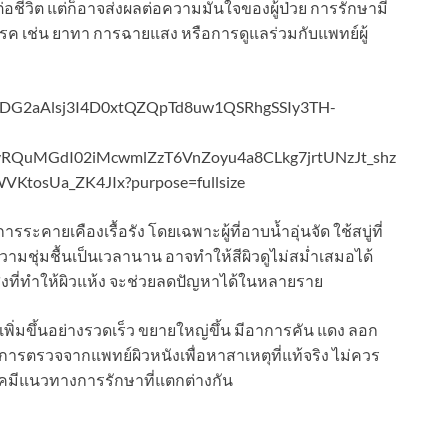
อชีวิต แต่ก็อาจส่งผลต่อความมั่นใจของผู้ป่วย การรักษามี
รค เช่น ยาทา การฉายแสง หรือการดูแลร่วมกับแพทย์ผู้
ระคายเคืองเรื้อรัง โดยเฉพาะผู้ที่อาบน้ำอุ่นจัด ใช้สบู่ที่
ยความชุ่มชื้นเป็นเวลานาน อาจทำให้สีผิวดูไม่สม่ำเสมอได้
ิ่งที่ทำให้ผิวแห้ง จะช่วยลดปัญหาได้ในหลายราย
พิ่มขึ้นอย่างรวดเร็ว ขยายใหญ่ขึ้น มีอาการคัน แดง ลอก
บการตรวจจากแพทย์ผิวหนังเพื่อหาสาเหตุที่แท้จริง ไม่ควร
คมีแนวทางการรักษาที่แตกต่างกัน