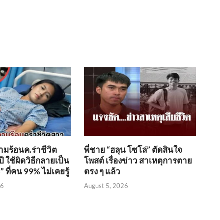
ามร้อนค.ร่าชีวิต
พี่ชาย “ฮลุน โซโล่” ตัดสินใจ
ปี ใช้ผิดวิธีกลายเป็น
โพสต์ เรื่องข่าว สาเหตุการตาย
ที่คน 99% ไม่เคยรู้
ตรง ๆ แล้ว
26
August 5, 2026