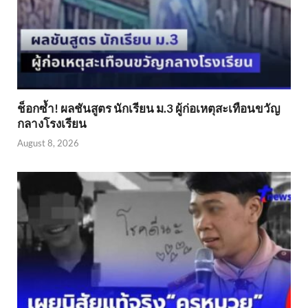
ช็อกซ้ำ! ผลชันสูตร นักเรียน ม.3 ผู้ก่อเหตุสะเทือนขวัญ
กลางโรงเรียน
August 8, 2026