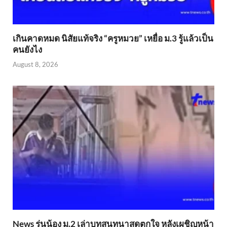
เกินคาดหมด นิสัยแท้จริง “ครูหมวย” เหยื่อ ม.3 รู้แล้วเป็น
คนยังไง
August 8, 2026
News รุ่นน้อง ม.2 เล่าบทสนทนาสุดตกใจ หลังเผชิญหน้า