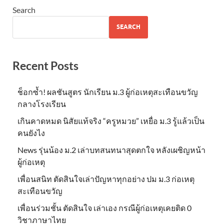
Search
SEARCH
Recent Posts
ช็อกซ้ำ! ผลชันสูตร นักเรียน ม.3 ผู้ก่อเหตุสะเทือนขวัญ
กลางโรงเรียน
เกินคาดหมด นิสัยแท้จริง “ครูหมวย” เหยื่อ ม.3 รู้แล้วเป็น
คนยังไง
News รุ่นน้อง ม.2 เล่าบทสนทนาสุดตกใจ หลังเผชิญหน้า
ผู้ก่อเหตุ
เพื่อนสนิท ตัดสินใจเล่าปัญหาทุกอย่าง ปม ม.3 ก่อเหตุ
สะเทือนขวัญ
เพื่อนร่วมชั้น ตัดสินใจ เล่าเอง กรณีผู้ก่อเหตุเคยติด 0
วิชาภาษาไทย