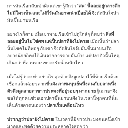
การหันเรือกลับเข้าฝั่ง แต่เขารู้สึกว่า
“ศพ” นี้ลอยอยู่กลางดึก
ไม่มีใครเห็น และไม่กี่วันมันอาจเน่าเปื่อยได้
จึงตัดสินใจนำ
มันขึ้นมาบนเรือ
อย่างไรก็ตาม เมื่อเขาพายเรือเข้าไปดูใกล้ๆ ก็พบว่า
สิ่งที่
ลอยอยู่นั้นไม่ใช่ศพ แต่เป็นปลาที่ยังไม่ตาย!
เมื่อเห็นว่าปลา
นั้นโชคไม่ดีพอๆ กับเขา จึงตัดสินใจจับมันขึ้นมาบนเรือ
อย่างน้อยก็คงได้เงินจากการขายมันบ้าง แต่ปลาตัวนั้นใหญ่
เกินกว่าที่อวนของเขาจะรับน้ำหนักไหว
เมื่อไม่รู้ว่าจะทำอย่างไร สุดท้ายจึงผูกปลาไว้ที่ท้ายเรือด้วย
เชือกแล้วค่อยๆ ลากขึ้นฝั่ง
ภาพมนุษย์หนึ่งคนกับปลาหนึ่ง
ตัวดึงดูดสายตาชาวประมงที่อยู่รอบๆ มากมาย
ผู้เฒ่าฮาจึง
ขอให้ทุกคนช่วยเอาปลาขึ้นมาบนฝั่ง ในเวลานี้ทุกคนที่นั่น
เห็นด้วยตาตนเองว่า
ปลาเริ่มเคลื่อนไหว
ปรากฏว่าปลายังไม่ตาย!
ในเวลานี้มีชาวประมงคนหนึ่งเข้า
มาดูและพูดด้วยความประหลาดใจสุดๆ ว่า