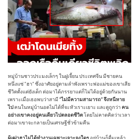
หมู่บ้านชาวประมงเล็กๆ ในฝูเจี้ยน ประเทศจีน มีชายคน
หนึ่งแซ่ “ฮา” ซึ่งอาศัยอยู่ตามลำพังเพราะพ่อแม่ของเขาเสีย
ชีวิตตั้งแต่ยังเด็ก ต่อมาได้ภรรยาแต่ก็ไม่ได้อยู่ด้วยกันนาน
เพราะเมื่อเธอพบว่าสามี
“ไม่มีความสามารถ” จึงหนีหาย
ไป
คนในหมู่บ้านอดไม่ได้ที่จะหัวเราะเยาะ และดูถูกว่า
คน
อย่างเขาคงอยู่คนเดียวไปตลอดชีวิต
โดยไม่คาดคิดว่าเวลา
ต่อมาเขาจะกลายเป็นเศรษฐีชั่วข้ามคืน
ผู้เฒ่าฮาไม่ได้ทำงานเฉพาะเจาะจงใดๆ
อยู่บ้านก็ดื่มเหล้า