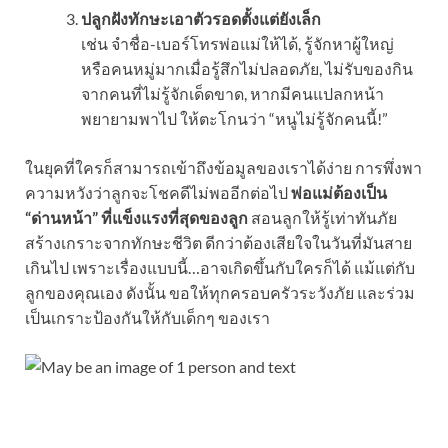
ปลูกฝังทักษะเอาตัวรอดตั้งแต่ยังเล็ก
เช่น จำชื่อ-เบอร์โทรพ่อแม่ให้ได้, รู้จักหาผู้ใหญ่
หรือคนหมู่มากเมื่อรู้สึกไม่ปลอดภัย, ไม่รับของกิน
จากคนที่ไม่รู้จักเด็ดขาด, หากมีคนแปลกหน้า
พยายามพาไป ให้ตะโกนว่า “หนูไม่รู้จักคนนี้!”
ในยุคที่ใครก็สามารถเข้าถึงข้อมูลของเราได้ง่าย การพึ่งพา
ความหวังว่าลูกจะโชคดีไม่พออีกต่อไป
พ่อแม่ต้องเป็น
“ด่านหน้า” ที่แข็งแรงที่สุดของลูก
สอนลูกให้รู้เท่าทันภัย
สร้างเกราะจากทักษะชีวิต ดีกว่าต้องเสียใจในวันที่มันสาย
เกินไป เพราะเรื่องแบบนี้…อาจเกิดขึ้นกับใครก็ได้ แม้แต่กับ
ลูกของคุณเอง ดังนั้น ขอให้ทุกครอบครัวระวังภัย และร่วม
เป็นเกราะป้องกันให้กับเด็กๆ ของเรา