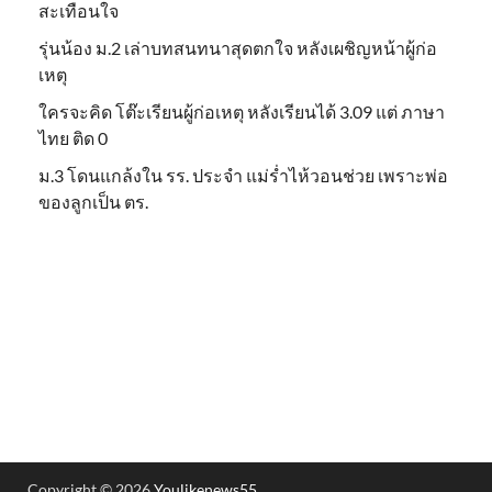
สะเทือนใจ
รุ่นน้อง ม.2 เล่าบทสนทนาสุดตกใจ หลังเผชิญหน้าผู้ก่อ
เหตุ
ใครจะคิด โต๊ะเรียนผู้ก่อเหตุ หลังเรียนได้ 3.09 แต่ ภาษา
ไทย ติด 0
ม.3 โดนแกล้งใน รร. ประจำ แม่ร่ำไห้วอนช่วย เพราะพ่อ
ของลูกเป็น ตร.
Copyright © 2026
Youlikenews55
.