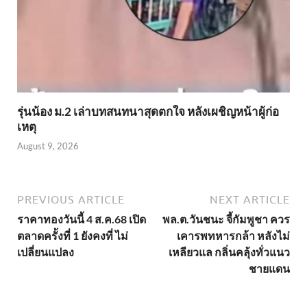
รุ่นน้อง ม.2 เล่าบทสนทนาสุดตกใจ หลังเผชิญหน้าผู้ก่อ
เหตุ
August 9, 2026
PREVIOUS ARTICLE
NEXT ARTICLE
ราคาทองวันนี้ 4 ส.ค.68 เปิด
พล.ต.วันชนะ จี้กัมพูชา ควร
ตลาดครั้งที่ 1 ยังคงที่ ไม่
เคารพทหารกล้า หลังไม่
เปลี่ยนแปลง
เหลียวแล กลิ่นคลุ้งทั่วแนว
ชายแดน