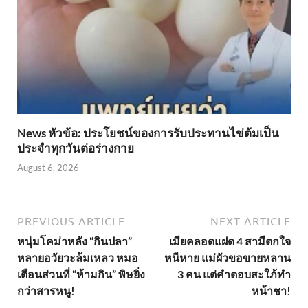
News หัวข้อ: ประโยชน์ของการรับประทานไข่ต้มเป็น
ประจำทุกวันต่อร่างกาย
August 6, 2026
PREVIOUS ARTICLE
NEXT ARTICLE
หนุ่มโคม่าหลัง “กินปลา”
เมียคลอดแฝด 4 สามีตกใจ
หลายอวัยวะล้มเหลว หมอ
หนีหาย แม่ผัวขอขายหลาน
เตือนส่วนที่ “ห้ามกิน” พิษยิ่ง
3 คน แต่คำตอบสะใภ้ทำ
กว่าสารหนู!
หน้าชา!