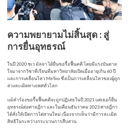
ความพยายามไม่สิ้นสุด : สู่
การยื่นอุทธรณ์
ในปี 2020 ชเว มัลจา ได้ยื่นขอรื้อฟื้นคดี โดยมีแรงบันดาล
ใจมาจากวิชาที่เรียนที่มหาวิทยาลัยเปิดเมื่ออายุเกิน 60 ปี
และการเคลื่อนไหว MeToo ซึ่งเป็นการเคลื่อนไหวของผู้ถูก
ล่วงละเมิดทางเพศทั่วโลก
แม้คำร้องขอรื้อฟื้นคดีจะถูกปฏิเสธในปี 2021 แต่เธอก็ยื่น
อุทธรณ์ต่อศาลฎีกา และในเดือนธันวาคม 2023 ศาลฎีกา
ได้สั่งให้เปิดการไต่สวนใหม่ เนื่องจากเห็นว่ามีการละเมิด
สิทธิในระหว่างกระบวนการสืบสวน