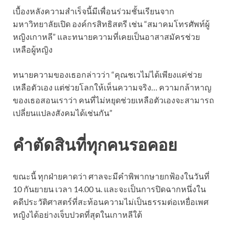
เบื้องหลังความสำเร็จนี้มีเพื่อนร่วมชั้นเรียนจาก
มหาวิทยาลัยเปิด องค์กรสิทธิสตรี เช่น “สมาคมโทรศัพท์ผู้
หญิงเกาหลี” และทนายความที่เคยเป็นอาสาสมัครช่วย
เหลือผู้หญิง
ทนายความของเธอกล่าวว่า “คุณชเวไม่ได้เพียงแค่ช่วย
เหลือตัวเอง แต่ช่วยโลกให้เห็นความจริง… ความกล้าหาญ
ของเธอสอนเราว่า คนที่ไม่หยุดช่วยเหลือตัวเองจะสามารถ
เปลี่ยนแปลงสังคมได้เช่นกัน”
คำตัดสินที่ทุกคนรอคอย
ขณะนี้ ทุกฝ่ายคาดว่า ศาลจะมีคำพิพากษายกฟ้องในวันที่
10 กันยายน เวลา 14.00 น. และจะเป็นการปิดฉากหนึ่งใน
คดีประวัติศาสตร์ที่สะท้อนความไม่เป็นธรรมต่อเหยื่อเพศ
หญิงได้อย่างเจ็บปวดที่สุดในเกาหลีใต้