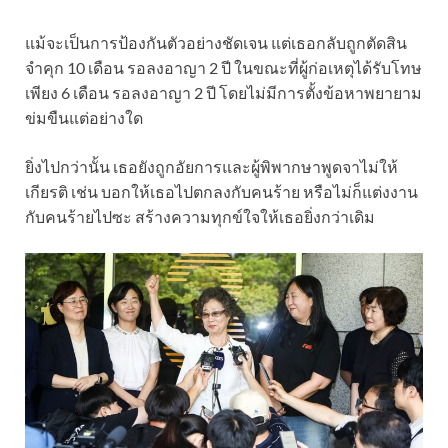
แม้จะเป็นการป้องกันตัวอย่างชัดเจน แต่เธอกลับถูกตัดสิน
จำคุก 10 เดือน รอลงอาญา 2 ปี ในขณะที่ผู้ก่อเหตุได้รับโทษ
เพียง 6 เดือน รอลงอาญา 2 ปี โดยไม่มีการตั้งข้อหาพยายาม
ข่มขืนแต่อย่างใด
ยิ่งไปกว่านั้น เธอยังถูกอัยการและผู้พิพากษาพูดจาไม่ให้
เกียรติ เช่น บอกให้เธอไปตกลงกับคนร้าย หรือไม่ก็แต่งงาน
กับคนร้ายไปซะ สร้างความทุกข์ใจให้เธอยิ่งกว่าเดิม