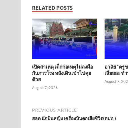
RELATED POSTS
เปิดสาเหตุ เด็กก่อเหตุไม่ลงมือ
อาลัย “ครู
กับภารโรง หลังเดินเข้าไปคุย
เสียสละ ทำห
ด้วย
August 7, 20
August 7, 2026
PREVIOUS ARTICLE
สลด นักบินหญิง เครื่องบินตกเสียชีวิต(ตปท.)