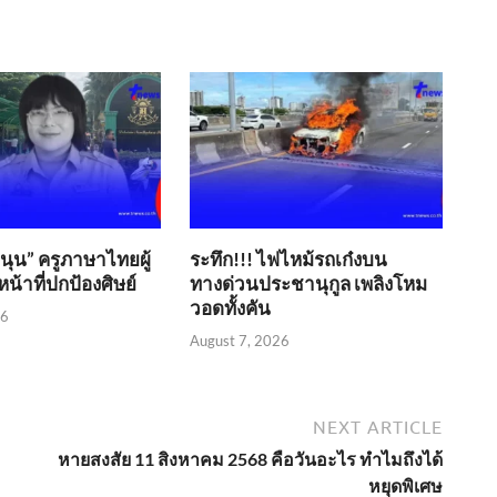
ขนุน” ครูภาษาไทยผู้
ระทึก!!! ไฟไหม้รถเก๋งบน
น้าที่ปกป้องศิษย์
ทางด่วนประชานุกูล เพลิงโหม
วอดทั้งคัน
26
August 7, 2026
NEXT ARTICLE
หายสงสัย 11 สิงหาคม 2568 คือวันอะไร ทำไมถึงได้
หยุดพิเศษ