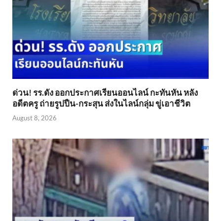
ด่วน! รร.ดัง ออกประกาศเรียนออนไลน์ กะทันหัน หลัง
อดีตครู ถ่ายรูปปืน-กระสุน ส่งในไลน์กลุ่ม ขู่เอาชีวิต
August 8, 2026