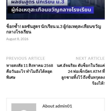
ช็อกซ้ำ! ผลชันสูตร นักเรียน ม.3 ผู้ก่อเหตุสะเทือนขวัญ
กลางโรงเรียน
August 8, 2026
PREVIOUS ARTICLE
NEXT ARTICLE
หายสงสัย 11 สิงหาคม 2568
นศ.อัจฉริยะ ดับช็อกในวัยแค่
คือวันอะไร ทำไมถึงได้หยุด
24 พ่อเช็กบัตร ATM ที่
พิเศษ
ลูกชายทิ้งไว้ ถึงขั้นทรุดลง
ร้องไห้!
About admin01