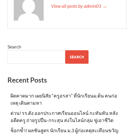
View all posts by admin01 →
Search
SEARCH
Recent Posts
ผิดคาดมาก เผยนิสัย “ครูอรสา” ที่นักเรียนม.ต้น คนก่อ
เหตุ เดินตามหา
ด่วน! รร.ดัง ออกประกาศเรียนออนไลน์ กะทันหัน หลัง
อดีตครู ถ่ายรูปปืน-กระสุน ส่งในไลน์กลุ่ม ขู่เอาชีวิต
ช็อกซ้ำ! ผลชันสูตร นักเรียน ม.3 ผู้ก่อเหตุสะเทือนขวัญ