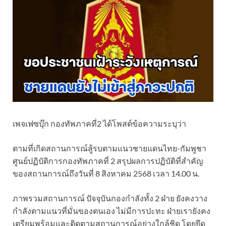
เพจเฟซบุ๊ก กองทัพภาคที่2 ได้โพสต์ข้อความระบุว่า
ตามที่เกิดสถานการณ์สู้รบตามแนวชายแดนไทย-กัมพูชา
ศูนย์ปฏิบัติการกองทัพภาคที่ 2 สรุปผลการปฏิบัติที่สำคัญ
ของสถานการณ์ถึงวันที่ 8 สิงหาคม 2568 เวลา 14.00 น.
ภาพรวมสถานการณ์ ปัจจุบันกองกำลังทั้ง 2 ฝ่าย ยังคงวาง
กำลังตามแนวที่มั่นของตนเอง ไม่มีการปะทะ ฝ่ายเรายังคง
เตรียมพร้อมและติดตามสถานการณ์อย่างใกล้ชิด โดยยึด