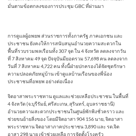
มั่นตามข้อตกลงของการประชุม GBC ที่ผ่านมา
การดูแลผู้อพยพ ส่วนราชการทั้งภาครัฐ ภาคเอกชน และ
ประชาชน ยังคงให้การสนับสนุนอำนวยความสะดวกใน
พื้นที่รวบรวมพลเรือนทั้ง 307 จุด ใน 4 จังหวัด ลดลงจากวัน
ที่ 7 สิงหาคม 49 จุด ปัจจุบันมียอดรวม 57,698 คน ลดลงจาก
วันที่ 7 สิงหาคม 4,722 คน ทั้งนี้ฝ่ายปกครองได้จัดชุดรักษา
ความปลอดภัยหมู่บ้าน เข้าดูแลบ้านเรือนของพี่น้อง
ประชาชนที่อพยพ อย่างต่อเนื่อง
จิตอาสาพระราชทาน ดูแลและช่วยเหลือประชาชน ในพื้นที่
4 จังหวัด (จ.บุรีรัมย์, ศรีสะเกษ, สุรินทร์, อุบลราชธานี)
อำนวยความสะดวกประชาชนในศูนย์พักพิงชั่วคราว และ
ช่วยขนย้ายสิ่งของ โดยมีจิตอาสา 904 156 นาย, จิตอาสา
พระราชทาน จิตอาสาภาคประชาชน 3,890 และ รด.จิต
อาสา 298 นาย เข้าช่วยเหลือ การจัดตั้งโรงครัว