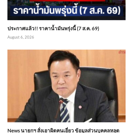
ประกาศแล้ว!! ราคาน้ำมันพรุ่งนี้ (7 ส.ค. 69)
August 6, 2026
News นายกฯ สั่งเอาผิดคนเอี่ยว ข้อมูลส่วนบุคคลหลุด