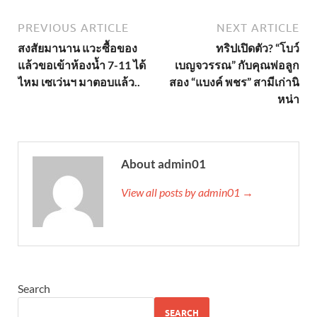
PREVIOUS ARTICLE
NEXT ARTICLE
สงสัยมานาน แวะซื้อของ
ทริปเปิดตัว? “โบว์
แล้วขอเข้าห้องน้ำ 7-11 ได้
เบญจวรรณ” กับคุณพ่อลูก
ไหม เซเว่นฯ มาตอบแล้ว..
สอง “แบงค์ พชร” สามีเก่านิ
หน่า
About admin01
View all posts by admin01 →
Search
SEARCH