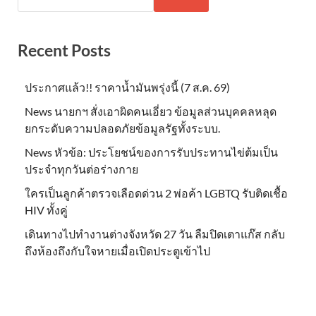
Recent Posts
ประกาศแล้ว!! ราคาน้ำมันพรุ่งนี้ (7 ส.ค. 69)
News นายกฯ สั่งเอาผิดคนเอี่ยว ข้อมูลส่วนบุคคลหลุด
ยกระดับความปลอดภัยข้อมูลรัฐทั้งระบบ.
News หัวข้อ: ประโยชน์ของการรับประทานไข่ต้มเป็น
ประจำทุกวันต่อร่างกาย
ใครเป็นลูกค้าตรวจเลือดด่วน 2 พ่อค้า LGBTQ รับติดเชื้อ
HIV ทั้งคู่
เดินทางไปทำงานต่างจังหวัด 27 วัน ลืมปิดเตาแก๊ส กลับ
ถึงห้องถึงกับใจหายเมื่อเปิดประตูเข้าไป