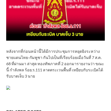
หลังจากที่ก่อนหน้านี้ได้มีการประชุมการหยุดยิงระหว่าง
ชายแดนไทย-กัมพูชา กันไปเป็นที่เรียบร้อยเมื่อวันที่ 7 ส.ค.
68 ที่ผ่านมา ล่าสุด หองทัพภาคที่ 2 ออกมารายงานว่า ขณะ
นี้ กำลังพล ร้อย.ร.111 ลาดตระเวนพื้นที่ เหยียบกับระเบิดได้
รับบาดเจ็บ 3 นาย