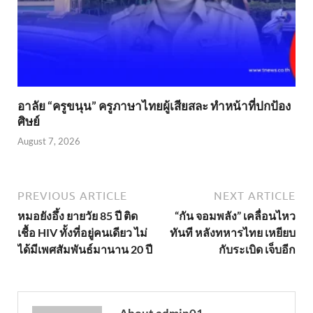
อาลัย “ครูขนุน” ครูภาษาไทยผู้เสียสละ ทำหน้าที่ปกป้อง
ศิษย์
August 7, 2026
PREVIOUS ARTICLE
NEXT ARTICLE
หมอยังอึ้ง ยายวัย 85 ปี ติด
“กัน จอมพลัง” เคลื่อนไหว
เชื้อ HIV ทั้งที่อยู่คนเดียว ไม่
ทันที หลังทหารไทย เหยียบ
ได้มีเพศสัมพันธ์มานาน 20 ปี
กับระเบิด เจ็บอีก