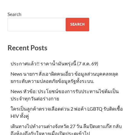
Search
SEARCH
Recent Posts
ประกาศแล้ว!! ราคาน้ำมันพรุ่งนี้ (7 ส.ค. 69)
News นายกฯ สั่งเอาผิดคนเอี่ยว ข้อมูลส่วนบุคคลหลุด
ยกระดับความปลอดภัยข้อมูลรัฐทั้งระบบ.
News หัวข้อ: ประโยชน์ของการรับประทานไข่ต้มเป็น
ประจำทุกวันต่อร่างกาย
ใครเป็นลูกค้าตรวจเลือดด่วน 2 พ่อค้า LGBTQ รับติดเชื้อ
HIV ทั้งคู่
เดินทางไปทำงานต่างจังหวัด 27 วัน ลืมปิดเตาแก๊ส กลับ
ถึงห้องถึงกับใจหายเมื่อเปิดประตูเข้าไป