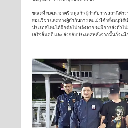
ขณะที่ พ.ต.ต. ชาตรี หนูแก้ว ผู้กำกับการสถานีตำ
สอนวีซ่า และทางผู้กำกับการ ตม.6 มีคำสั่งอนุมัต
ประเทศไทยได้อีกต่อไป หลังจาก จะมีการส่งตัวไป
เสร็จสิ้นคดี และ ส่งกลับประเทศหลังจากนั้นก็จะ