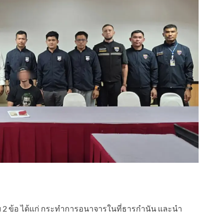
เซีย 2 ข้อ ได้แก่ กระทำการอนาจารในที่ธารกำนัน และนำ