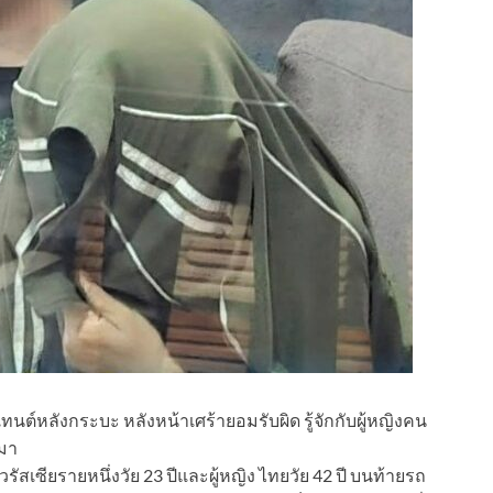
ทนต์หลังกระบะ หลังหน้าเศร้ายอมรับผิด รู้จักกับผู้หญิงคน
นมา
เซียรายหนึ่งวัย 23 ปีและผู้หญิง ไทยวัย 42 ปี บนท้ายรถ