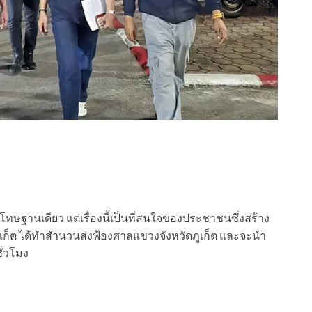
ทษฐานเดียว แต่เรื่องนี้เป็นที่สนใจของประชาชนซึ่งสร้าง
เก็ต ได้ทำสำนวนส่งฟ้องศาลแขวงจังหวัดภูเก็ต และจะนำ
ั่วโมง