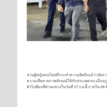
ส่วนผู้หญิงคนไทยที่กระทำความผิดถึงแม้ว่าอัตราโ
ความเสียหายภาพลักษณ์ให้กับประเทศ สภ.เมืองภู
ตัวไปฟ้องที่ศาลแขวงในวันที่ 27 ก.ย.นี้ ภายใน 48 ช