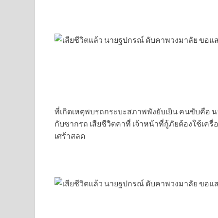
ที่เกิดเหตุพบรถกระบะสภาพพังยับเยิน คนขับคือ นาย
กับซากรถ เสียชีวิตคาที่ เจ้าหน้าที่กู้ภัยต้องใช้
เศร้าสลด