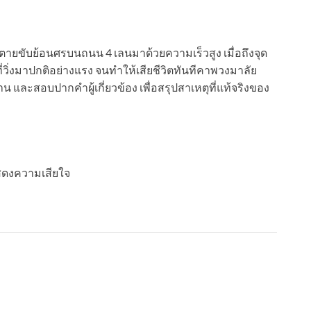
ายขับย้อนศรบนถนน 4 เลนมาด้วยความเร็วสูง เมื่อถึงจุด
นที่วิ่งมาปกติอย่างแรง จนทำให้เสียชีวิตทันทีคาพวงมาลัย
 และสอบปากคำผู้เกี่ยวข้อง เพื่อสรุปสาเหตุที่แท้จริงของ