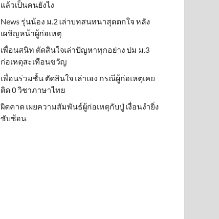
แล้วเป็นคนยังไง
News รุ่นน้อง ม.2 เล่าบทสนทนาสุดตกใจ หลัง
เผชิญหน้าผู้ก่อเหตุ
เพื่อนสนิท ตัดสินใจเล่าปัญหาทุกอย่าง ปม ม.3
ก่อเหตุสะเทือนขวัญ
เพื่อนร่วมชั้น ตัดสินใจ เล่าเอง กรณีผู้ก่อเหตุเคย
ติด 0 วิชาภาษาไทย
ผิดคาด เผยความสัมพันธ์ผู้ก่อเหตุกับปู่ เงื่อนงำยิ่ง
ซับซ้อน