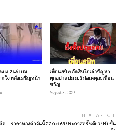
อง ม.2 เล่าบท
เพื่อนสนิท ตัดสินใจเล่าปัญหา
กใจ หลังเผชิญหน้า
ทุกอย่าง ปม ม.3 ก่อเหตุสะเทือน
ขวัญ
26
August 8, 2026
NEXT ARTICLE
ซีด
ราคาทองคำวันนี้ 27 ก.ย.68 ประกาศครั้งเดียว ปรับขึ้น