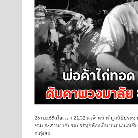
26 ก.ย.68เมื่อเวลา 21.32 น.เจ้าหน้าที่มูลนิธิประช
ชนประสานงากับรถบรรทุกห้องเย็น บนถนนเอเชีย 41
อ.ทุ่งสง