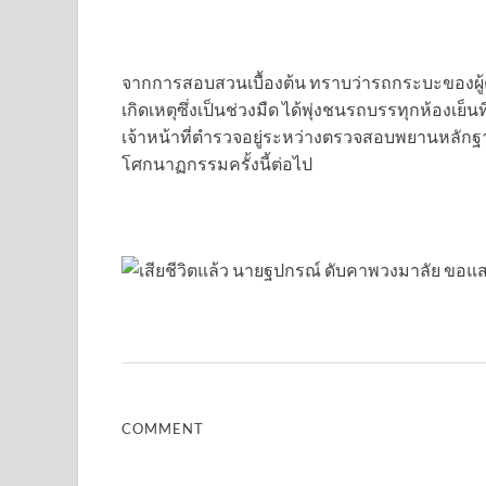
จากการสอบสวนเบื้องต้น ทราบว่ารถกระบะของผู้ต
เกิดเหตุซึ่งเป็นช่วงมืด ได้พุ่งชนรถบรรทุกห้องเย็
เจ้าหน้าที่ตำรวจอยู่ระหว่างตรวจสอบพยานหลักฐาน
โศกนาฏกรรมครั้งนี้ต่อไป
COMMENT