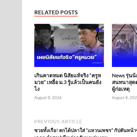
RELATED POSTS
เกินคาดหมด นิสัยแท้จริง “ครูห
News รุ่นน้
มวย” เหยื่อ ม.3 รู้แล้วเป็นคนยัง
สนทนาสุดต
ไง
ผู้ก่อเหตุ
August 8, 2026
August 8, 20
PREVIOUS ARTICLE
ซวยทั้งเรือ! ตกได้ปลาใส่ “แหวนเพชร” กัปตันหน้า