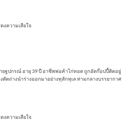
ฐปกรณ์ อายุ 39 ปี อาชีพพ่อค้าไก่ทอด ถูกอัดก๊อปปี้ติดอยู่
เครื่องตัดถ่างนำร่างออกมาอย่างทุลักทุเล ท่ามกลางบรรยากาศ