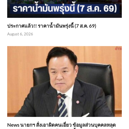
ประกาศแล้ว!! ราคาน้ำมันพรุ่งนี้ (7 ส.ค. 69)
August 6, 2026
News นายกฯ สั่งเอาผิดคนเอี่ยว ข้อมูลส่วนบุคคลหลุด