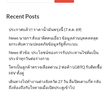
Recent Posts
ประกาศแล้ว!! ราคาน้ำมันพรุ่งนี้ (7 ส.ค. 69)
News นายกฯ สั่งเอาผิดคนเอี่ยว ข้อมูลส่วนบุคคลหลุด
ยกระดับความปลอดภัยข้อมูลรัฐทั้งระบบ.
News หัวข้อ: ประโยชน์ของการรับประทานไข่ต้มเป็น
ประจำทุกวันต่อร่างกาย
ใครเป็นลูกค้าตรวจเลือดด่วน 2 พ่อค้า LGBTQ รับติดเชื้อ
HIV ทั้งคู่
เดินทางไปทำงานต่างจังหวัด 27 วัน ลืมปิดเตาแก๊ส กลับ
ถึงห้องถึงกับใจหายเมื่อเปิดประตูเข้าไป