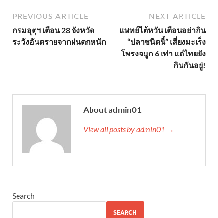
PREVIOUS ARTICLE
NEXT ARTICLE
กรมอุตุฯ เตือน 28 จังหวัด
แพทย์ไต้หวัน เตือนอย่ากิน
ระวังอันตรายจากฝนตกหนัก
“ปลาชนิดนี้” เสี่ยงมะเร็ง
โพรงจมูก 6 เท่า แต่ไทยยัง
กินกันอยู่!
About admin01
View all posts by admin01 →
Search
SEARCH