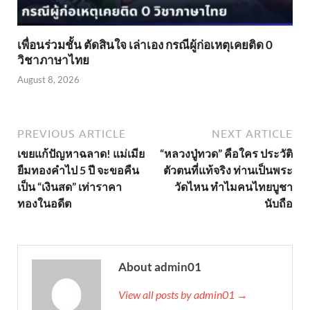
เพื่อนร่วมชั้น ตัดสินใจ เล่าเอง กรณีผู้ก่อเหตุเคยติด 0
วิชาภาษาไทย
August 8, 2026
PREVIOUS ARTICLE
NEXT ARTICLE
เขยแก้ปัญหาฉลาด! แม่เมีย
“หลวงปู่ทวด” คือใคร ประวัติ
ยืมทองคำไป 5 ปี จะขอคืน
ตัวตนที่แท้จริง ท่านเป็นพระ
เป็น “เงินสด” เท่าราคา
วัดไหน ทำไมคนไทยบูชา
ทองในอดีต
นับถือ
About admin01
View all posts by admin01 →