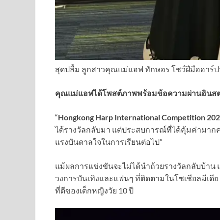
สุดปลื้ม ลูกสาวคุณแม่แอฟ ทักษอร โชว์ฝีมือฮาร์
คุณแม่แอฟได้โพสต์ภาพพร้อมข้อความผ่านอินสตา
“
Hongkong Harp International Competition 20
ได้รางวัลกลับมา แต่ประสบการณ์ที่ได้คุ้มค่ามากค่ะ ไ
แรงบันดาลใจในการเรียนต่อไป”
แม้ผลการแข่งขันจะไม่ได้นำถ้วยรางวัลกลับบ้าน แ
วงการบันเทิงและแฟนๆ ที่ติดตามในโซเชียลมีเด
ที่ดีของเด็กหญิงวัย 10 ปี