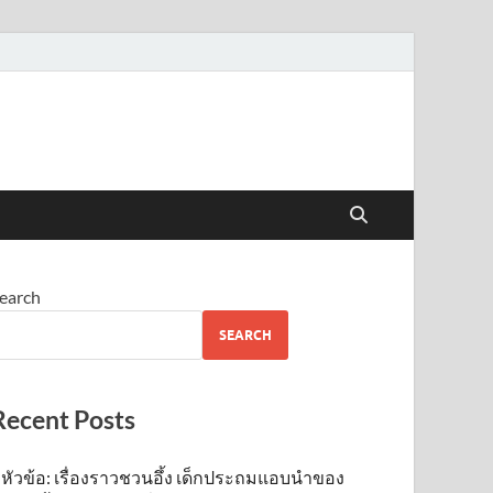
earch
SEARCH
Recent Posts
หัวข้อ: เรื่องราวชวนอึ้ง เด็กประถมแอบนำของ