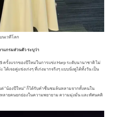
ปบนเวทีโลก
แกรมส่วนตัว ระบุว่า
25
ครั้งแรกของปีใหม่ในการแข่ง Harp ระดับนานาชาติ ไม่
ด้เจอคู่แข่งเก่งๆ ที่เก่งมากจริงๆ แบบนั่งดูได้ทั้งวัน เป็น
ต่ “น้องปีใหม่” ก็ได้รับคำชื่นชมล้นหลามจากทั้งคนใน
ีย หลายคนยกย่องในความพยายาม ความมุ่งมั่น และทัศนคติ