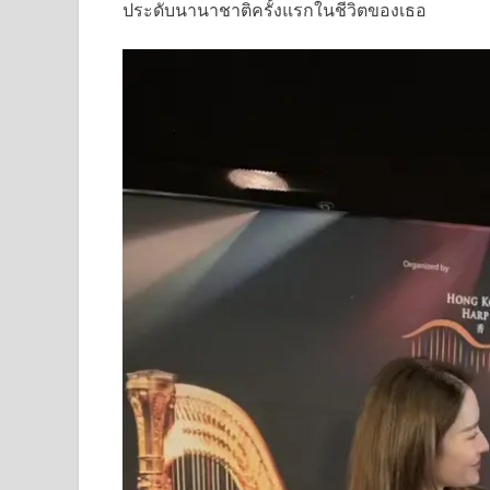
ประดับนานาชาติครั้งแรกในชีวิตของเธอ