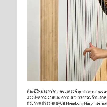
น้องปีใหม่ เอวาริณ เตชะณรงค์
ลูกสาวคนสวยของน
แววทั้งความงามและความสามารถรอบด้าน ล่าสุดไ
ด้วยการเข้าร่วมแข่งขัน
Hongkong Harp Internat