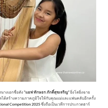
างเอกชื่อดัง
“แอฟ ทักษอร ภักดิ์สุขเจริญ”
ยิ่งโตยิ่งฉาย
ด้สร้างความภาคภูมิใจให้กับคุณแม่และแฟนคลับอีกครั้ง
ional Competition 2025
ซึ่งถือเป็นเวทีการประกวดฮาร์