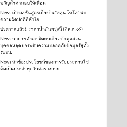
ขวัญล้ำค่ามอบให้เพื่อน
News เปิดผลชันสูตรเบื้องต้น “ฮลุน โซโล่” พบ
ความผิดปกติที่หัวใจ
ประกาศแล้ว!! ราคาน้ำมันพรุ่งนี้ (7 ส.ค. 69)
News นายกฯ สั่งเอาผิดคนเอี่ยว ข้อมูลส่วน
บุคคลหลุด ยกระดับความปลอดภัยข้อมูลรัฐทั้ง
ระบบ.
News หัวข้อ: ประโยชน์ของการรับประทานไข่
ต้มเป็นประจำทุกวันต่อร่างกาย