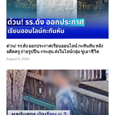
ด่วน! รร.ดัง ออกประกาศเรียนออนไลน์ กะทันหัน หลัง
อดีตครู ถ่ายรูปปืน-กระสุน ส่งในไลน์กลุ่ม ขู่เอาชีวิต
August 8, 2026