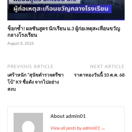
ช็อกซ้ำ! ผลชันสูตร นักเรียน ม.3 ผู้ก่อเหตุสะเทือนขวัญ
กลางโรงเรียน
August 8, 2026
PREVIOUS ARTICLE
NEXT ARTICLE
เศร้าหนัก “สุนัขตำรวจตรีซา
ราคาทองวันนี้ 10 ต.ค. 68
โบ้” K9 ชื่อดัง จากไปอย่าง
สงบ
About admin01
View all posts by admin01 →