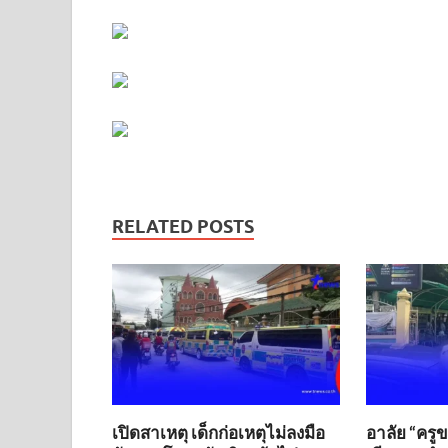
RELATED POSTS
เปิดสาเหตุ เด็กก่อเหตุไม่ลงมือ
อาลัย “ครู