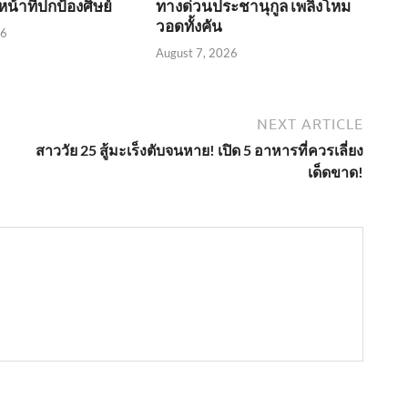
น้าที่ปกป้องศิษย์
ทางด่วนประชานุกูล เพลิงโหม
วอดทั้งคัน
26
August 7, 2026
NEXT ARTICLE
สาววัย 25 สู้มะเร็งตับจนหาย! เปิด 5 อาหารที่ควรเลี่ยง
เด็ดขาด!