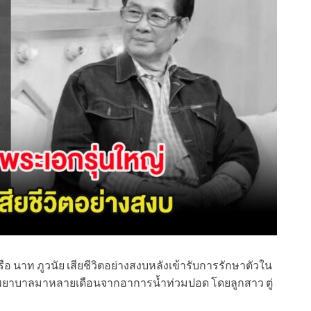
 นาท ภูวนัย เสียชีวิตอย่างสงบหลังเข้ารับการรักษาตัวใน
โรงพยาบาลมาหลายเดือนจากอาการน้ำท่วมปอด โดยลูกสาว ตู่