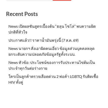
Recent Posts
News เปิดผลชันสูตรเบื้องต้น “ฮลุน โซโล่” พบความผิด
ปกติที่หัวใจ
ประกาศแล้ว!! ราคาน้ำมันพรุ่งนี้ (7 ส.ค. 69)
News นายกฯ สั่งเอาผิดคนเอี่ยว ข้อมูลส่วนบุคคลหลุด
ยกระดับความปลอดภัยข้อมูลรัฐทั้งระบบ.
News หัวข้อ: ประโยชน์ของการรับประทานไข่ต้มเป็น
ประจำทุกวันต่อร่างกาย
ใครเป็นลูกค้าตรวจเลือดด่วน 2 พ่อค้า LGBTQ รับติดเชื้อ
HIV ทั้งคู่