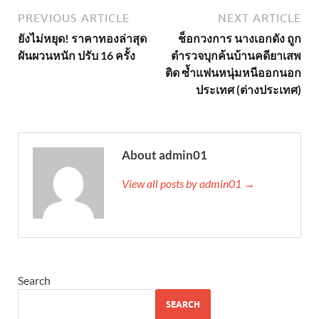
PREVIOUS ARTICLE
NEXT ARTICLE
ยังไม่หยุด! ราคาทองล่าสุด
ช็อกวงการ นางเอกดัง ถูก
ผันผวนหนัก ปรับ 16 ครั้ง
ตำรวจบุกค้นบ้านคดียาเสพ
ติด ซ้ำแฟนหนุ่มหนีออกนอก
ประเทศ (ต่างประเทศ)
About admin01
View all posts by admin01 →
Search
SEARCH