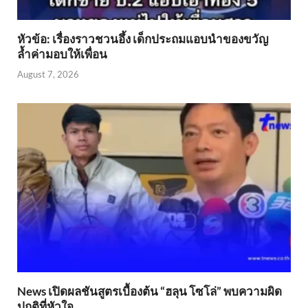
หัวข้อ: เรื่องราวชวนอึ้ง เด็กประถมแอบนำของขวัญ
ล้ำค่ามอบให้เพื่อน
August 7, 2026
News เปิดผลชันสูตรเบื้องต้น “ฮลุน โซโล่” พบความผิด
ปกติที่หัวใจ