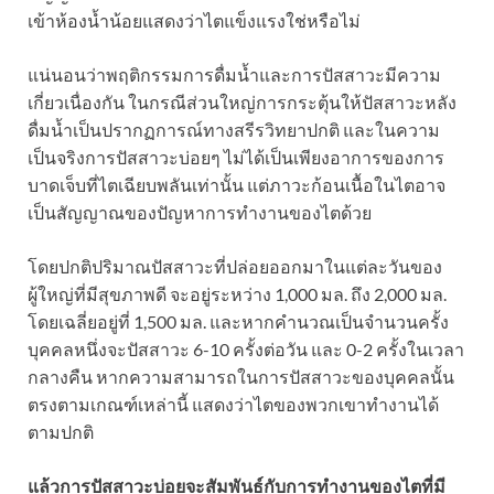
เข้าห้องน้ำน้อยแสดงว่าไตแข็งแรงใช่หรือไม่
แน่นอนว่าพฤติกรรมการดื่มน้ำและการปัสสาวะมีความ
เกี่ยวเนื่องกัน ในกรณีส่วนใหญ่การกระตุ้นให้ปัสสาวะหลัง
ดื่มน้ำเป็นปรากฏการณ์ทางสรีรวิทยาปกติ และในความ
เป็นจริงการปัสสาวะบ่อยๆ ไม่ได้เป็นเพียงอาการของการ
บาดเจ็บที่ไตเฉียบพลันเท่านั้น แต่ภาวะก้อนเนื้อในไตอาจ
เป็นสัญญาณของปัญหาการทำงานของไตด้วย
โดยปกติปริมาณปัสสาวะที่ปล่อยออกมาในแต่ละวันของ
ผู้ใหญ่ที่มีสุขภาพดี จะอยู่ระหว่าง 1,000 มล. ถึง 2,000 มล.
โดยเฉลี่ยอยู่ที่ 1,500 มล. และหากคำนวณเป็นจำนวนครั้ง
บุคคลหนึ่งจะปัสสาวะ 6-10 ครั้งต่อวัน และ 0-2 ครั้งในเวลา
กลางคืน หากความสามารถในการปัสสาวะของบุคคลนั้น
ตรงตามเกณฑ์เหล่านี้ แสดงว่าไตของพวกเขาทำงานได้
ตามปกติ
แล้วการปัสสาวะบ่อยจะสัมพันธ์กับการทำงานของไตที่มี