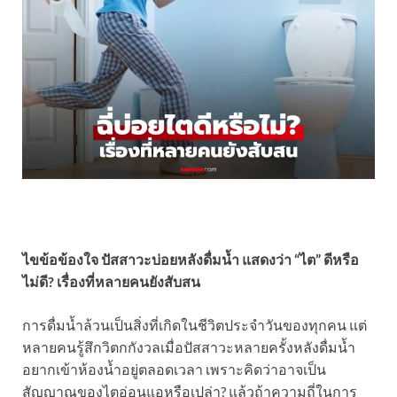
ไขข้อข้องใจ ปัสสาวะบ่อยหลังดื่มน้ำ แสดงว่า “ไต” ดีหรือ
ไม่ดี? เรื่องที่หลายคนยังสับสน
การดื่มน้ำล้วนเป็นสิ่งที่เกิดในชีวิตประจำวันของทุกคน แต่
หลายคนรู้สึกวิตกกังวลเมื่อปัสสาวะหลายครั้งหลังดื่มน้ำ
อยากเข้าห้องน้ำอยู่ตลอดเวลา เพราะคิดว่าอาจเป็น
สัญญาณของไตอ่อนแอหรือเปล่า? แล้วถ้าความถี่ในการ