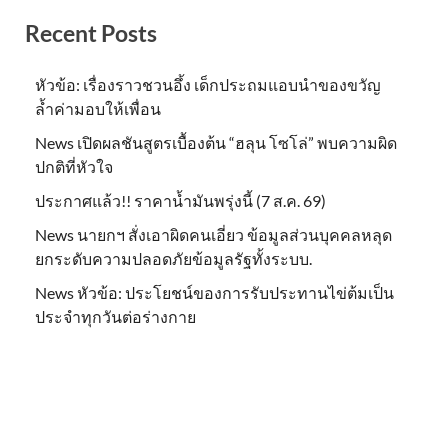
Recent Posts
หัวข้อ: เรื่องราวชวนอึ้ง เด็กประถมแอบนำของขวัญ
ล้ำค่ามอบให้เพื่อน
News เปิดผลชันสูตรเบื้องต้น “ฮลุน โซโล่” พบความผิด
ปกติที่หัวใจ
ประกาศแล้ว!! ราคาน้ำมันพรุ่งนี้ (7 ส.ค. 69)
News นายกฯ สั่งเอาผิดคนเอี่ยว ข้อมูลส่วนบุคคลหลุด
ยกระดับความปลอดภัยข้อมูลรัฐทั้งระบบ.
News หัวข้อ: ประโยชน์ของการรับประทานไข่ต้มเป็น
ประจำทุกวันต่อร่างกาย