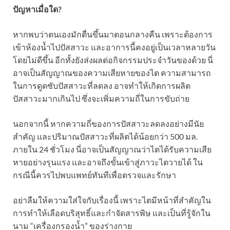
ปัญหาเมื่อใด?
หากพบว่าตนเองมักตื่นขึ้นมาตอนกลางคืน เพราะต้องการ
เข้าห้องน้ำไปปัสสาวะ และอาการนี้คงอยู่เป็นเวลาหลายวัน
โดยไม่ดีขึ้น อีกทั้งยังส่งผลต่อกิจกรรมประจำวันของด้วย นี่
อาจเป็นสัญญาณของความเสียหายของไต ความสามารถ
ในการดูดซับปัสสาวะที่ลดลง อาจทำให้เกิดการผลิต
ปัสสาวะมากเกินไป ซึ่งจะเพิ่มความถี่ในการขับถ่าย
นอกจากนี้ หากความถี่ของการปัสสาวะลดลงอย่างมีนัย
สำคัญ และปริมาณปัสสาวะที่ผลิตได้น้อยกว่า 500 มล.
ภายใน 24 ชั่วโมง นี่อาจเป็นสัญญาณว่าไตได้รับความเสีย
หายอย่างรุนแรง และอาจถึงขั้นเข้าสู่ภาวะไตวายได้ ใน
กรณีนี้ควรไปพบแพทย์ทันทีเพื่อตรวจและรักษา
อย่าลืมให้ความใส่ใจกับเรื่องนี้ เพราะไตมีหน้าที่สำคัญใน
การทำให้เลือดบริสุทธิ์และกำจัดสารพิษ และเป็นที่รู้จักใน
นาม “เครื่องกรองน้ำ” ของร่างกาย