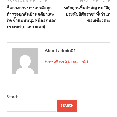
PREVIOUS ARTICLE
NEXT ARTICLE
ช็อกวงการ นางเอกดัง ถูก
หลักฐานชิ้นสำคัญ พบ “อิฐ
ตำรวจบุกค้นบ้านคดียาเสพ
ประทับปีศักราช” ที่เก่าแก่
ติด ซ้ำแฟนหนุ่มหนีออกนอก
ของเชียงราย
ประเทศ (ต่างประเทศ)
About admin01
View all posts by admin01 →
Search
SEARCH