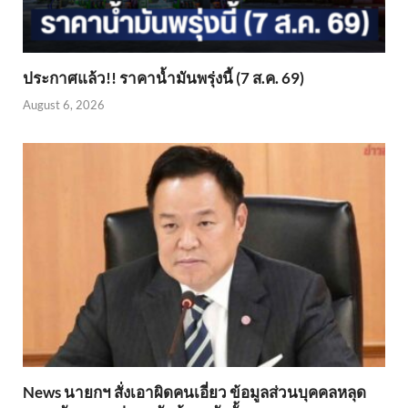
ประกาศแล้ว!! ราคาน้ำมันพรุ่งนี้ (7 ส.ค. 69)
August 6, 2026
News นายกฯ สั่งเอาผิดคนเอี่ยว ข้อมูลส่วนบุคคลหลุด