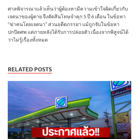
ศาลพิจารณาแล้วเห็นว่าผู้ต้องหามีความเข้าใจผิดเกี่ยวกับ
เจตนาของผู้ตาย จึงตัดสินโทษจำคุก 5 ปี 6 เดือน ในข้อหา
“ฆ่าคนโดยเจตนา” ส่วนอดีตภรรยา แม้ถูกจับในข้อหา
ปกปิดศพ แต่ภายหลังได้รับการปล่อยตัว เนื่องจากพิสูจน์ได้
ว่าไม่รู้เรื่องทั้งหมด
RELATED POSTS