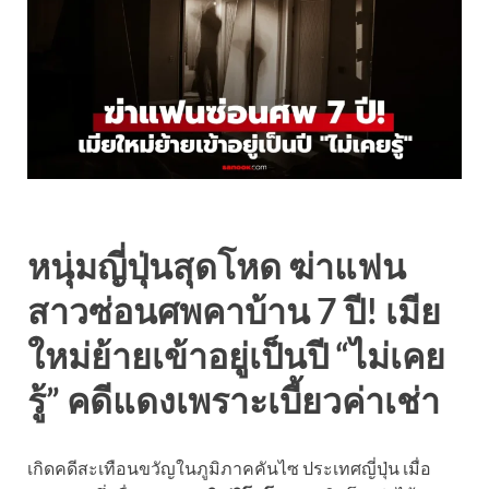
หนุ่มญี่ปุ่นสุดโหด ฆ่าแฟน
สาวซ่อนศพคาบ้าน 7 ปี! เมีย
ใหม่ย้ายเข้าอยู่เป็นปี “ไม่เคย
รู้” คดีแดงเพราะเบี้ยวค่าเช่า
เกิดคดีสะเทือนขวัญในภูมิภาคคันไซ ประเทศญี่ปุ่น เมื่อ