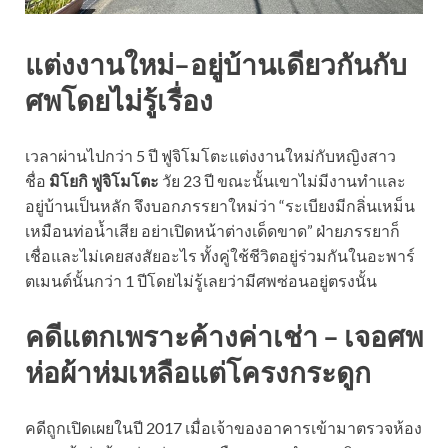
แต่งงานใหม่–อยู่บ้านเดียวกันกับ
ศพโดยไม่รู้เรื่อง
เวลาผ่านไปกว่า 5 ปี ฟูจิโมโตะแต่งงานใหม่กับหญิงสาว
ชื่อ
มิโยกิ ฟูจิโมโตะ
วัย 23 ปี ขณะนั้นเขาไม่มีงานทำและ
อยู่บ้านเป็นหลัก จึงบอกภรรยาใหม่ว่า “ระเบียงมีกลิ่นเหม็น
เหมือนท่อน้ำเสีย อย่าเปิดหน้าต่างเด็ดขาด” ฝ่ายภรรยาก็
เชื่อและไม่เคยสงสัยอะไร ทั้งคู่ใช้ชีวิตอยู่ร่วมกันในอะพาร์
ตเมนต์นั้นกว่า 1 ปีโดยไม่รู้เลยว่ามีศพซ่อนอยู่ตรงนั้น
คดีแตกเพราะค้างค่าเช่า – เจอศพ
ห่อผ้าห่มเหลือแต่โครงกระดูก
คดีถูกเปิดเผยในปี 2017 เมื่อเจ้าของอาคารเข้ามาตรวจห้อง