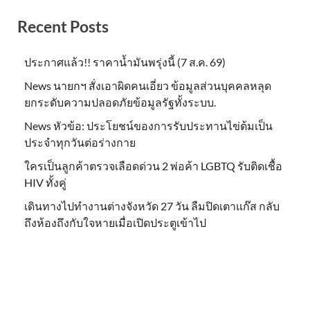
Recent Posts
ประกาศแล้ว!! ราคาน้ำมันพรุ่งนี้ (7 ส.ค. 69)
News นายกฯ สั่งเอาผิดคนเอี่ยว ข้อมูลส่วนบุคคลหลุด
ยกระดับความปลอดภัยข้อมูลรัฐทั้งระบบ.
News หัวข้อ: ประโยชน์ของการรับประทานไข่ต้มเป็น
ประจำทุกวันต่อร่างกาย
ใครเป็นลูกค้าตรวจเลือดด่วน 2 พ่อค้า LGBTQ รับติดเชื้อ
HIV ทั้งคู่
เดินทางไปทำงานต่างจังหวัด 27 วัน ลืมปิดเตาแก๊ส กลับ
ถึงห้องถึงกับใจหายเมื่อเปิดประตูเข้าไป