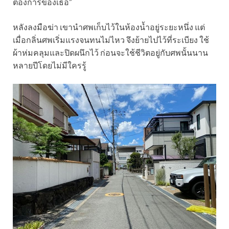
ต้องการของเธอ”
หลังลงมือฆ่า เขานำศพเก็บไว้ในห้องน้ำอยู่ระยะหนึ่ง แต่
เมื่อกลิ่นศพเริ่มแรงจนทนไม่ไหว จึงย้ายไปไว้ที่ระเบียง ใช้
ผ้าห่มคลุมและปิดผนึกไว้ ก่อนจะใช้ชีวิตอยู่กับศพนั้นนาน
หลายปีโดยไม่มีใครรู้