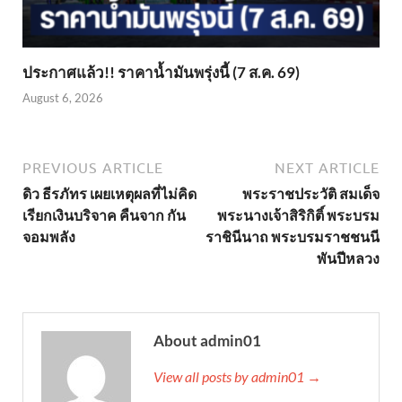
ประกาศแล้ว!! ราคาน้ำมันพรุ่งนี้ (7 ส.ค. 69)
August 6, 2026
PREVIOUS ARTICLE
NEXT ARTICLE
ดิว ธีรภัทร เผยเหตุผลที่ไม่คิด
พระราชประวัติ สมเด็จ
เรียกเงินบริจาค คืนจาก กัน
พระนางเจ้าสิริกิติ์ พระบรม
จอมพลัง
ราชินีนาถ พระบรมราชชนนี
พันปีหลวง
About admin01
View all posts by admin01 →