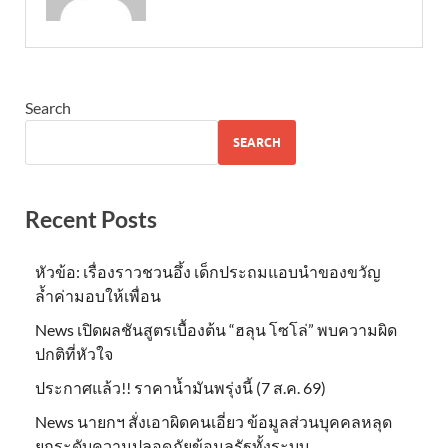
Search
SEARCH
Recent Posts
หัวข้อ: เรื่องราวชวนอึ้ง เด็กประถมแอบนำของขวัญ
ล้ำค่ามอบให้เพื่อน
News เปิดผลชันสูตรเบื้องต้น “ฮลุน โซโล่” พบความผิด
ปกติที่หัวใจ
ประกาศแล้ว!! ราคาน้ำมันพรุ่งนี้ (7 ส.ค. 69)
News นายกฯ สั่งเอาผิดคนเอี่ยว ข้อมูลส่วนบุคคลหลุด
ยกระดับความปลอดภัยข้อมูลรัฐทั้งระบบ.