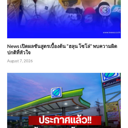
News เปิดผลชันสูตรเบื้องต้น “ฮลุน โซโล่” พบความผิด
ปกติที่หัวใจ
August 7, 2026