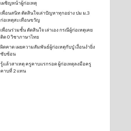
เผชิญหน้าผู้ก่อเหตุ
เพื่อนสนิท ตัดสินใจเล่าปัญหาทุกอย่าง ปม ม.3
ก่อเหตุสะเทือนขวัญ
เพื่อนร่วมชั้น ตัดสินใจ เล่าเอง กรณีผู้ก่อเหตุเคย
ติด 0 วิชาภาษาไทย
ผิดคาด เผยความสัมพันธ์ผู้ก่อเหตุกับปู่ เงื่อนงำยิ่ง
ซับซ้อน
รู้แล้วสาเหตุ ครูคาบแรกรอด ผู้ก่อเหตุลงมือครู
คาบที่ 2 แทน