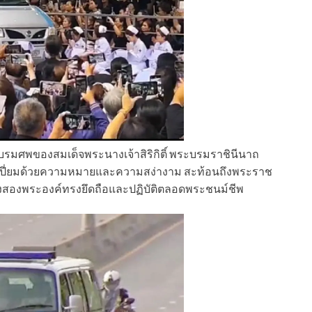
ญพระบรมศพของสมเด็จพระนางเจ้าสิริกิติ์ พระบรมราชินีนาถ
ที่เปี่ยมด้วยความหมายและความสง่างาม สะท้อนถึงพระราช
้งสองพระองค์ทรงยึดถือและปฏิบัติตลอดพระชนม์ชีพ