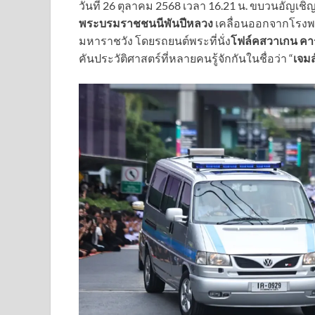
วันที่ 26 ตุลาคม 2568 เวลา 16.21 น. ขบวนอัญ
พระบรมราชชนนีพันปีหลวง
เคลื่อนออกจากโรงพ
มหาราชวัง โดยรถยนต์พระที่นั่ง
โฟล์คสวาเกน ค
คันประวัติศาสตร์ที่หลายคนรู้จักกันในชื่อว่า “
เจมส