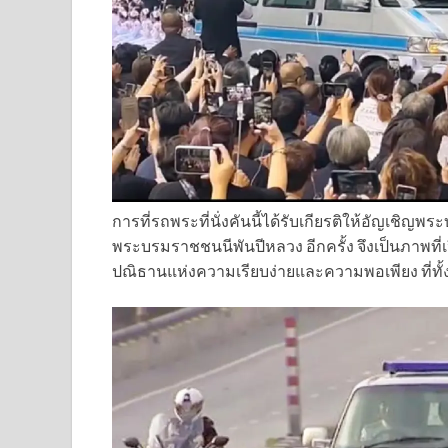
การที่รถพระที่นั่งคันนี้ได้รับเกียรติให้อัญเชิ
พระบรมราชชนนีพันปีหลวง อีกครั้ง จึงเป็นภาพ
ปณิธานแห่งความเรียบง่ายและความพอเพียง ที่ทั