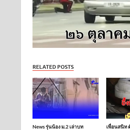
RELATED POSTS
News รุ่นน้อง ม.2 เล่าบท
เพื่อนสนิท 