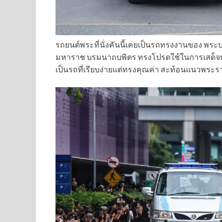
รถยนต์พระที่นั่งคันนี้เคยเป็นรถทรงงานของ พ
มหาราช บรมนาถบพิตร ทรงโปรดใช้ในการเสด็จพ
เป็นรถที่เรียบง่ายแต่ทรงคุณค่า สะท้อนแนวพระรา