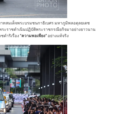
ระบาทสมเด็จพระบรมชนกาธิเบศร มหาภูมิพลอดุลยเดช
ระราชดำเนินปฏิบัติพระราชกรณียกิจมาอย่างยาวนาน
ชดำริเรื่อง
“ความพอเพียง”
อย่างแท้จริง