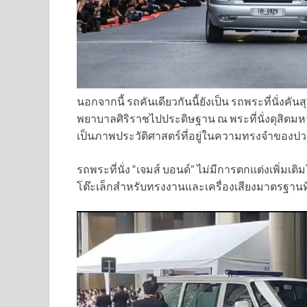
นอกจากนี้ รถคันเดียวกันนี้ยังเป็น รถพระที่นั่ง
พยาบาลศิริราชไปประดิษฐาน ณ พระที่นั่งดุสิตมห
เป็นภาพประวัติศาสตร์ที่อยู่ในความทรงจำของ
รถพระที่นั่ง “เจมส์ บอนด์” ไม่มีการตกแต่งเพิ่มเ
โต๊ะเล็กสำหรับทรงงานและเครื่องเสียงมาตรฐานที่ต