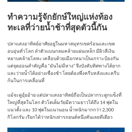
ทำความรู้จักยักษ์ใหญ่แห่งท้อง
ทะเลที่ว่ายน้ำช้าที่สุดตัวนี้กัน
ปลาแสงอาทิตย์อาศัยอยู่ในมหาสมุทรเขตร้อนและเขต
อบอุ่นทั่วโลก ลำตัวแบนกลมคล้ายแผ่นเหล็ก มีผิวสีเงิน
หยาบคล้ายโลหะ เคลือบด้วยเมือกหนาเป็นเกราะป้องกัน
แต่จุดอ่อนสำคัญคือ “มันไม่มีหาง” จึงบังคับทิศทางได้ยาก
และว่ายน้ำได้อย่างเชื่องช้า โดยต้องพึ่งครีบหลังและครีบ
ก้นในการเคลื่อนที่
แม้จะดูอุ้ยอ้าย แต่ปลาแสงอาทิตย์ถือเป็นปลากระดูกแข็งที่
ใหญ่ที่สุดในโลก ตัวโตเต็มวัยมีความยาวได้ถึง 14 ฟุตใน
แนวตั้ง และ 10 ฟุตในแนวนอน น้ำหนักมากกว่า 2,300
กิโลกรัม เรียกได้ว่าหนักเท่ารถยนต์หนึ่งคันเลยทีเดียว