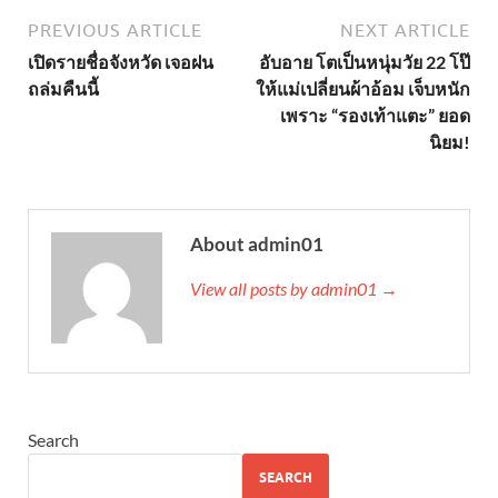
PREVIOUS ARTICLE
NEXT ARTICLE
เปิดรายชื่อจังหวัด เจอฝน
อับอาย โตเป็นหนุ่มวัย 22 โป๊
ถล่มคืนนี้
ให้แม่เปลี่ยนผ้าอ้อม เจ็บหนัก
เพราะ “รองเท้าแตะ” ยอด
นิยม!
About admin01
View all posts by admin01 →
Search
SEARCH