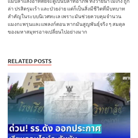
แม้ปลาแสงอาทิตย์จะดูเป็นปลาที่อาภัพ ทั้งว่ายน้ำไม่เก่ง ถูก
ล่า ปรสิตรุมเร้า และป่วยง่าย แต่ก็เป็นสิ่งมีชีวิตที่มีบทบาท
สำคัญในระบบนิเวศทะเล เพราะมันช่วยควบคุมจำนวน
แมงกะพรุนและแพลงก์ตอน หากมันสูญพันธุ์จริง ๆ สมดุล
ของมหาสมุทรอาจเปลี่ยนไปอย่างมาก
RELATED POSTS