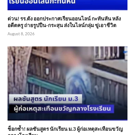
ด่วน! รร.ดัง ออกประกาศเรียนออนไลน์ กะทันหัน หลัง
อดีตครู ถ่ายรูปปืน-กระสุน ส่งในไลน์กลุ่ม ขู่เอาชีวิต
August 8, 2026
ช็อกซ้ำ! ผลชันสูตร นักเรียน ม.3 ผู้ก่อเหตุสะเทือนขวัญ