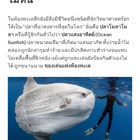
ในท้องทะเลลึกยังมีสิ่งมีชีวิตหนึ่งชนิดที่นักวิทยาศาสตร์ยก
ให้เป็น “ปลาที่น่าสงสารที่สุดในโลก” นั่นคือ
ปลาโมลาโม
ลา
หรือที่รู้จักกันทั่วไปว่า
ปลาแสงอาทิตย์ (Ocean
Sunfish)
ปลาขนาดมหึมาที่เกิดมาแสนอาภัพ ทั้งว่ายน้ำไม่
คล่อง ถูกนักล่ารุมทำร้าย และมีปรสิตเกาะทั่วร่างจนแทบ
ไม่เหลือพื้นที่ผิวหนัง แม้แต่ถูกแทะเล่นยังป้องกันตัวเองไม่
ได้ ถูกขนานนาม
ของเล่นแห่งท้องทะเล