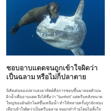
ชอบอาบแดดจนถูกเข้าใจผิดว่า
เป็นฉลาม หรือไม่ก็ปลาตาย
นิสัยเด่นของปลาแสงอาทิตย์คือการชอบขึ้นมาลอยตัวบน
ผิวน้ำเพื่ออาบแดด จึงได้ชื่อว่า “Sunfish” แต่ครีบหลังขนาด
ใหญ่ของมันมักโผล่ขึ้นเหนือน้ำ ทำให้หลายครั้งถูกนักท่อง
เที่ยวเข้าใจผิดว่าเป็นครีบฉลาม จนถูกทำร้ายโดยไม่ตั้งใจ