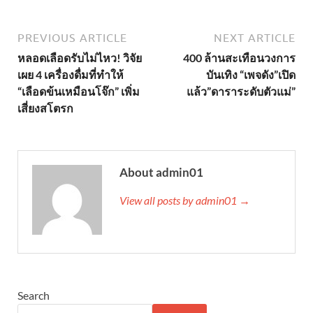
PREVIOUS ARTICLE
NEXT ARTICLE
หลอดเลือดรับไม่ไหว! วิจัย
400 ล้านสะเทือนวงการ
เผย 4 เครื่องดื่มที่ทำให้
บันเทิง “เพจดัง”เปิด
“เลือดข้นเหมือนโจ๊ก” เพิ่ม
แล้ว”ดาราระดับตัวแม่”
เสี่ยงสโตรก
About admin01
View all posts by admin01 →
Search