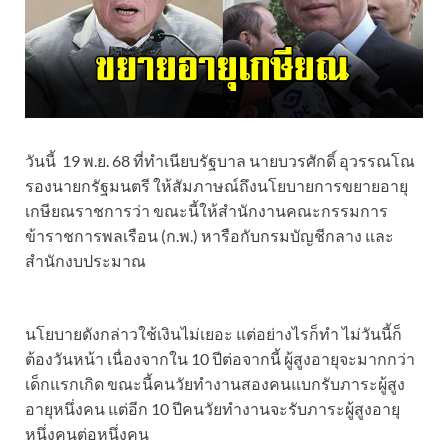
วันนี้ 19 พ.ย. 68 ที่ทำเนียบรัฐบาล นายบวรศักดิ์ อุวรรณโณ
รองนายกรัฐมนตรี ให้สัมภาษณ์ถึงนโยบายการขยายอายุ
เกษียณราชการว่า ขณะนี้ให้สำนักงานคณะกรรมการ
ข้าราชการพลเรือน (ก.พ.) หารือกับกรมบัญชีกลาง และ
สำนักงบประมาณ
นโยบายดังกล่าวใช้เงินไม่เยอะ แต่อย่างไรก็ทำ ไม่วันนี้ก็
ต้องวันหน้า เนื่องจากใน 10 ปีต่อจากนี้ ผู้สูงอายุจะมากกว่า
เด็กแรกเกิด ขณะนี้คนวัยทำงานสองคนแบกรับภาระผู้สูง
อายุหนึ่งคน แต่อีก 10 ปีคนวัยทำงานจะรับภาระผู้สูงอายุ
หนึ่งคนต่อหนึ่งคน