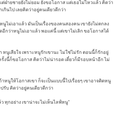
แต่ฝ่ายชายยังไม่ยอม ยังขอโอกาส แต่เธอไม่ไหวแล้ว คิดว่า
กินไป เลยคิดว่าอยู่คนเดียวดีกว่า
ลิก หนูไม่เอาแล้ว มันเป็นเรื่องของคนสองคน เขายังไม่ตกลง
พูดอีกว่าหนูไม่เอาแล้ว พอแค่นี้ แต่เขาไม่เลิก ขอโอกาสได้
ก หนูเสียใจ เพราะหนูรักเขานะ ไม่ใช่ไม่รัก ตอนนี้ก็รักอยู่
ั้งนี้ก็ขอโอกาส คิดว่าไม่น่ารอด เดี๋ยวก็มีรอบหน้าอีก ไม่
แต่ถ้าหนูให้โอกาสเขา ก็จะเป็นแบบนี้ไปเรื่อยๆ เขาอาจติดหนู
งปรับ คิดว่าอยู่คนเดียวดีกว่า
ว ทุกอย่าง เขาน่าจะไม่เห็นไลฟ์หนู”