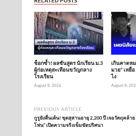
RELATED POSTS
ช็อกซ้ำ! ผลชันสูตร นักเรียน ม.3
เกินคาดหมด
ผู้ก่อเหตุสะเทือนขวัญกลาง
มวย” เหยื่อ 
โรงเรียน
ไง
August 8, 2026
August 8, 20
PREVIOUS ARTICLE
กูรูยังตื่นเต้น! ขุดสุสานอายุ 2,200 ปี เจอวัตถุคล้าย
โฟน” เปิดความจริงเข็มขัดปริศนา