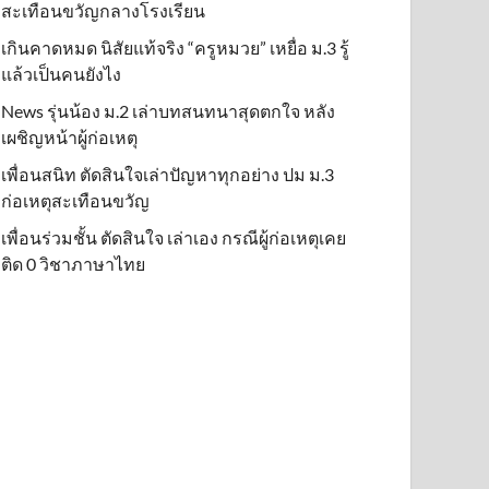
สะเทือนขวัญกลางโรงเรียน
เกินคาดหมด นิสัยแท้จริง “ครูหมวย” เหยื่อ ม.3 รู้
แล้วเป็นคนยังไง
News รุ่นน้อง ม.2 เล่าบทสนทนาสุดตกใจ หลัง
เผชิญหน้าผู้ก่อเหตุ
เพื่อนสนิท ตัดสินใจเล่าปัญหาทุกอย่าง ปม ม.3
ก่อเหตุสะเทือนขวัญ
เพื่อนร่วมชั้น ตัดสินใจ เล่าเอง กรณีผู้ก่อเหตุเคย
ติด 0 วิชาภาษาไทย