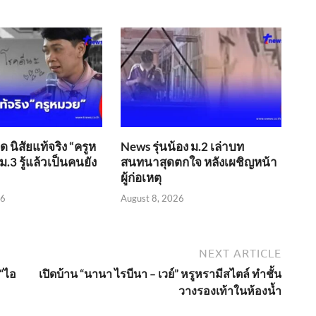
 นิสัยแท้จริง “ครูห
News รุ่นน้อง ม.2 เล่าบท
ม.3 รู้แล้วเป็นคนยัง
สนทนาสุดตกใจ หลังเผชิญหน้า
ผู้ก่อเหตุ
26
August 8, 2026
NEXT ARTICLE
 “ไอ
เปิดบ้าน “นานา ไรบีนา – เวย์” หรูหรามีสไตล์ ทำชั้น
วางรองเท้าในห้องน้ำ