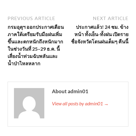
PREVIOUS ARTICLE
NEXT ARTICLE
กรมอุตุฯ ออกประกาศเตือน
ประกาศแล้ว! 24 ชม. ข้าง
ภาคใต้เตรียมรับมือฝนเพิ่ม
หน้า ทั้งเย็น-ทั้งฝน เปิดราย
ขึ้นและตกหนักถึงหนักมาก
ชื่อจังหวัดโดนฝนเต็มๆ คืนนี้
ในช่วงวันที่ 25–29 ธ.ค. นี้
เสี่ยงน้ำท่วมฉับพลันและ
น้ำป่าไหลหลาก
About admin01
View all posts by admin01 →