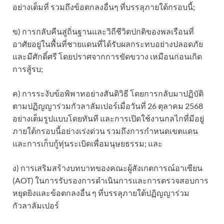
อย่างเต็มที่ รวมถึงข้อตกลงอื่นๆ ที่บรรลุภายใต้กรอบนี้;
ข) การกลับคืนสู่ถิ่นฐานและวิถีชีวิตปกติของพลเรือนที่
อาศัยอยู่ในพื้นที่ชายแดนที่ได้รับผลกระทบอย่างปลอดภัย
และมีศักดิ์ศรี โดยปราศจากการขัดขวาง เหมือนก่อนเกิด
การสู้รบ;
ค) การระงับข้อพิพาทอย่างสันติวิธี โดยการกลับมาปฏิบัติ
ตามปฏิญญาร่วมกัวลาลัมเปอร์เมื่อวันที่ 26 ตุลาคม 2568
อย่างเต็มรูปแบบโดยทันที และการเปิดใช้งานกลไกที่มีอยู่
ภายใต้กรอบนี้อย่างเร่งด่วน รวมถึงการกำหนดเขตแดน
และการเก็บกู้ทุ่นระเบิดเพื่อมนุษยธรรม; และ
ง) การเสริมสร้างบทบาทของคณะผู้สังเกตการณ์อาเซียน
(AOT) ในการรับรองการดำเนินการและการตรวจสอบการ
หยุดยิงและข้อตกลงอื่น ๆ ที่บรรลุภายใต้ปฏิญญาร่วม
กัวลาลัมเปอร์