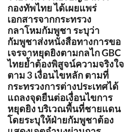
กองทัพไทย ได้เผยแพร่
เอกสารจากกระทรวง
กลาโหมกัมพูชา ระบุว่า
กัมพูชาส่งหนังสือทางการขอ
เจรจาหยุดยิงตามกลไก GBC
ไทยย้ำต้องพิสูจน์ความจริงใจ
ตาม 3 เงื่อนไขหลัก ตามที่
กระทรวงการต่างประเทศได้
แถลงจุดยืนต่อเงื่อนไขการ
หยุดยิง บริเวณพื้นที่ชายแดน
โดยระบุให้ฝ่ายกัมพูชาต้อง
แสดงเจตจำนงผ่านการ