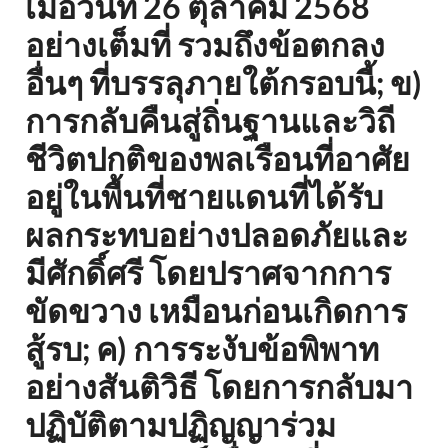
เมื่อวันที่ 26 ตุลาคม 2568
อย่างเต็มที่ รวมถึงข้อตกลง
อื่นๆ ที่บรรลุภายใต้กรอบนี้; ข)
การกลับคืนสู่ถิ่นฐานและวิถี
ชีวิตปกติของพลเรือนที่อาศัย
อยู่ในพื้นที่ชายแดนที่ได้รับ
ผลกระทบอย่างปลอดภัยและ
มีศักดิ์ศรี โดยปราศจากการ
ขัดขวาง เหมือนก่อนเกิดการ
สู้รบ; ค) การระงับข้อพิพาท
อย่างสันติวิธี โดยการกลับมา
ปฏิบัติตามปฏิญญาร่วม