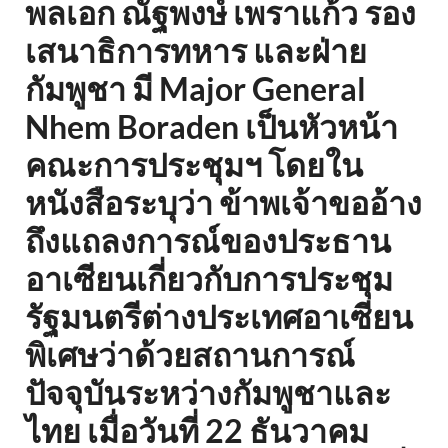
พลเอก ณัฐพงษ์ เพราแก้ว รอง
เสนาธิการทหาร และฝ่าย
กัมพูชา มี Major General
Nhem Boraden เป็นหัวหน้า
คณะการประชุมฯ โดยใน
หนังสือระบุว่า ข้าพเจ้าขออ้าง
ถึงแถลงการณ์ของประธาน
อาเซียนเกี่ยวกับการประชุม
รัฐมนตรีต่างประเทศอาเซียน
พิเศษว่าด้วยสถานการณ์
ปัจจุบันระหว่างกัมพูชาและ
ไทย เมื่อวันที่ 22 ธันวาคม