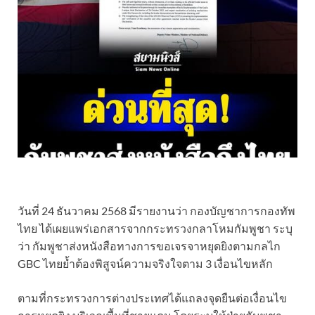
วันที่ 24 ธันวาคม 2568 มีรายงานว่า กองบัญชาการกองทัพ
ไทย ได้เผยแพร่เอกสารจากกระทรวงกลาโหมกัมพูชา ระบุ
ว่า กัมพูชาส่งหนังสือทางการขอเจรจาหยุดยิงตามกลไก
GBC ไทยย้ำต้องพิสูจน์ความจริงใจตาม 3 เงื่อนไขหลัก
ตามที่กระทรวงการต่างประเทศได้แถลงจุดยืนต่อเงื่อนไข