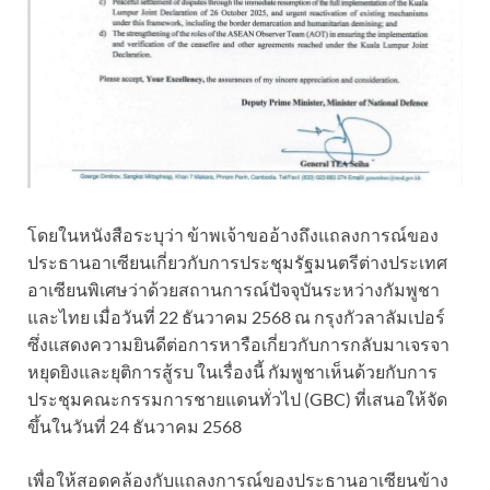
โดยในหนังสือระบุว่า ข้าพเจ้าขออ้างถึงแถลงการณ์ของ
ประธานอาเซียนเกี่ยวกับการประชุมรัฐมนตรีต่างประเทศ
อาเซียนพิเศษว่าด้วยสถานการณ์ปัจจุบันระหว่างกัมพูชา
และไทย เมื่อวันที่ 22 ธันวาคม 2568 ณ กรุงกัวลาลัมเปอร์
ซึ่งแสดงความยินดีต่อการหารือเกี่ยวกับการกลับมาเจรจา
หยุดยิงและยุติการสู้รบ ในเรื่องนี้ กัมพูชาเห็นด้วยกับการ
ประชุมคณะกรรมการชายแดนทั่วไป (GBC) ที่เสนอให้จัด
ขึ้นในวันที่ 24 ธันวาคม 2568
เพื่อให้สอดคล้องกับแถลงการณ์ของประธานอาเซียนข้าง