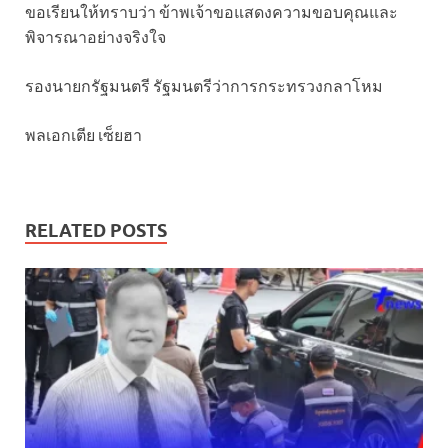
ขอเรียนให้ทราบว่า ข้าพเจ้าขอแสดงความขอบคุณและ
พิจารณาอย่างจริงใจ
รองนายกรัฐมนตรี รัฐมนตรีว่าการกระทรวงกลาโหม
พลเอกเตีย เซ็ยฮา
RELATED POSTS