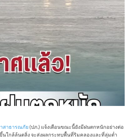
ทาสาธารณภัย
(ปภ.) แจ้งเตือนขณะนี้ยังมีฝนตกหนักอย่างต่อ
้นใกล้ล้นตลิ่ง จะส่งผลกระทบพื้นที่ริมคลองและที่ลุ่มต่ำ