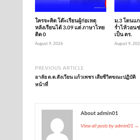
ใครจะคิด โต๊ะเรียนผู้ก่อเหตุ
ม.3 โดนแกล
หลังเรียนได้ 3.09 แต่ ภาษาไทย
ร่ำไห้วอนช
ติด 0
เป็น ตร.
August 9, 2026
August 9, 20
PREVIOUS ARTICLE
อาลัย ด.ต.สังเวียน แก้วเพชร เสียชีวิตขณะปฏิบัติ
หน้าที่
About admin01
View all posts by admin01 →