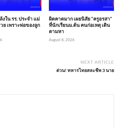
้งใน รร. ประจำ แม่
ผิดคาดมาก เผยนิสัย “ครูอรสา”
่วย เพราะพ่อของลูก
ที่นักเรียนม.ต้น คนก่อเหตุ เดิน
ตามหา
26
August 8, 2026
NEXT ARTICLE
ด่วน! ทหารไทยสละชีพ 3 นาย