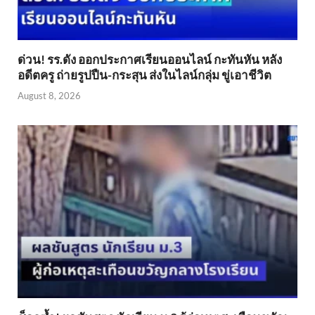
ด่วน! รร.ดัง ออกประกาศเรียนออนไลน์ กะทันหัน หลัง
อดีตครู ถ่ายรูปปืน-กระสุน ส่งในไลน์กลุ่ม ขู่เอาชีวิต
August 8, 2026