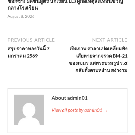
ช็อกซ้ำ! ผลชันสูตร นักเรียน ม.3 ผู้ก่อเหตุสะเทือนขวัญ
กลางโรงเรียน
August 8, 2026
PREVIOUS ARTICLE
NEXT ARTICLE
สรุปราคาทองวันนี้ 7
เปิดภาพ ศาลาแปดเหลี่ยมพัง
มกราคม 2569
เสียหายจากจรวด BM-21
ของเขมร แต่พระบรมรูป ร.๕
กลับตั้งตระหง่าน สง่างาม
About admin01
View all posts by admin01 →