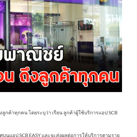
ูกค้าทุกคน โดยระบุว่า เรียน ลูกค้าผู้ใช้บริการแอป SCB
ทศบนแอป SCB EASY และจะส่งผลต่อการให้บริการตามราย