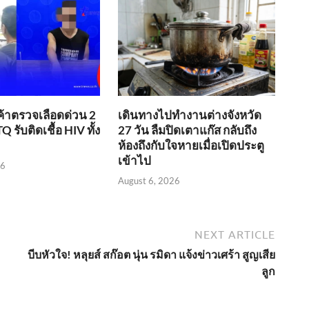
ค้าตรวจเลือดด่วน 2
เดินทางไปทำงานต่างจังหวัด
Q รับติดเชื้อ HIV ทั้ง
27 วัน ลืมปิดเตาแก๊ส กลับถึง
ห้องถึงกับใจหายเมื่อเปิดประตู
เข้าไป
26
August 6, 2026
NEXT ARTICLE
บีบหัวใจ! หลุยส์ สก๊อต นุ่น รมิดา แจ้งข่าวเศร้า สูญเสีย
ลูก