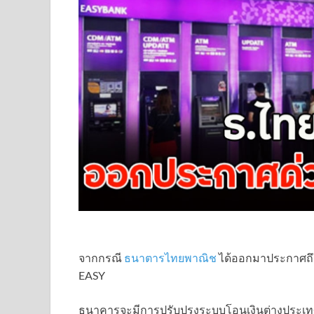
จากกรณี
ธนาตารไทยพาณิช
ได้ออกมาประกาศถึงล
EASY
ธนาคารจะมีการปรับปรุงระบบโอนเงินต่างประเ