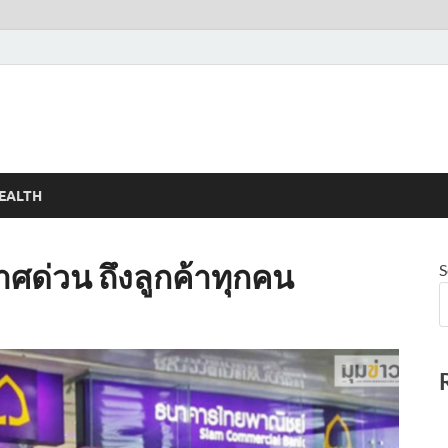
EALTH
ศด่วน ถึงลูกค้าทุกคน
S