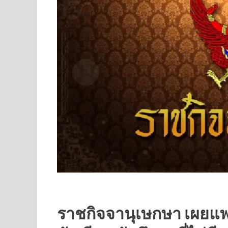
ราชกิจจานุเษกษา เผยแพร