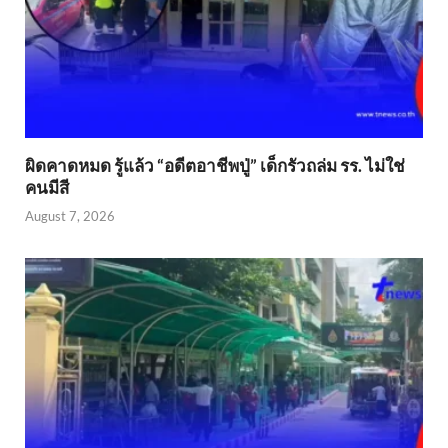
ผิดคาดหมด รู้แล้ว “อดีตอาชีพปู่” เด็กรัวถล่ม รร. ไม่ใช่
คนมีสี
August 7, 2026