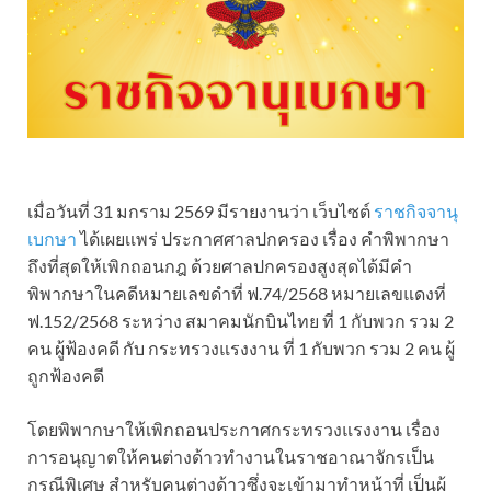
เมื่อวันที่ 31 มกราม 2569 มีรายงานว่า เว็บไซต์
ราชกิจจานุ
เบกษา
ได้เผยเเพร่ ประกาศศาลปกครอง เรื่อง คำพิพากษา
ถึงที่สุดให้เพิกถอนกฎ ด้วยศาลปกครองสูงสุดได้มีคำ
พิพากษาในคดีหมายเลขดำที่ ฟ.74/2568 หมายเลขแดงที่
ฟ.152/2568 ระหว่าง สมาคมนักบินไทย ที่ 1 กับพวก รวม 2
คน ผู้ฟ้องคดี กับ กระทรวงแรงงาน ที่ 1 กับพวก รวม 2 คน ผู้
ถูกฟ้องคดี
โดยพิพากษาให้เพิกถอนประกาศกระทรวงแรงงาน เรื่อง
การอนุญาตให้คนต่างด้าวทำงานในราชอาณาจักรเป็น
กรณีพิเศษ สำหรับคนต่างด้าวซึ่งจะเข้ามาทำหน้าที่ เป็นผู้