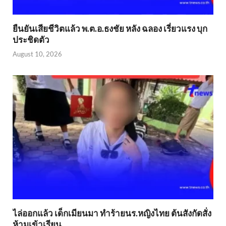
ยืนยันเสียชีวิตแล้ว พ.ต.อ.ธงชัย หลัง ฉลอง เรี่ยวแรง บุก
ประชิดตัว
August 10, 2026
ไล่ออกแล้ว เด็กเมียนมา ทำร้ายนร.หญิงไทย ต้นสังกัดสั่ง
ห้ามเข้าเรียน