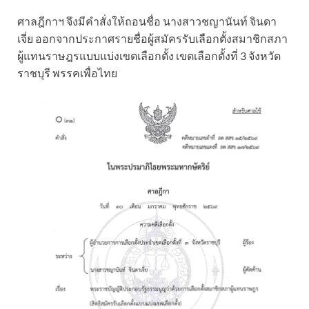
ศาลฎีกาฯ จึงมีคำสั่งให้ถอนชื่อ นางสาวชญานันท์ จินดา
เจี่ย ออกจากประกาศรายชื่อผู้สมัครรับเลือกตั้งสมาชิกสภา
ผู้แทนราษฎรแบบแบ่งเขตเลือกตั้ง เขตเลือกตั้งที่ 3 จังหวัด
ราชบุรี พรรคเพื่อไทย