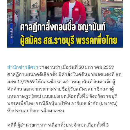
สำนักข่าวอิศรา
รายงานว่า เมื่อวันที่ 30 มกราคม 2569
ศาลฎีกาแผนกคดีเลือกตั้ง มีคำสั่งในคดีหมายเลขแดงที่ ลต
สสข 17/2569 ให้ถอนชื่อ นางสาวชญานันท์ จินดาเจี่ย ผู้
คัดค้าน ออกจากระกาศรายชื่อผู้รับสมัครสมาชิกสภาผู้
แทนราษฎร (สส.) แบบแบ่งเขตเลือกตั้งที่ 3 จังหวัดราชบุรี
พรรคเพื่อไทย กรณีถือหุ้น บริษัท อาร์เอส จำกัด (มหาชน)
ซึ่งประกอบกิจการสื่อมวลชน
คดีนี้ ผู้อำนวยการการเลือกตั้งประจำเขตเลือกตั้งที่ 3