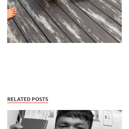
RELATED POSTS