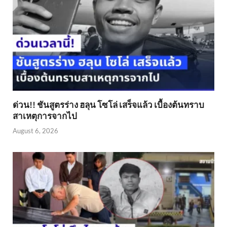
ด่วน!! ชันสูตรร่าง ฮลุน โซโล่ เสร็จแล้ว เบื้องต้นทราบ
สาเหตุการจากไป
August 6, 2026