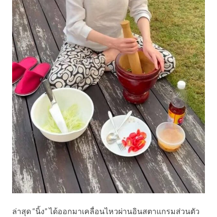
ล่าสุด “นิ้ง” ได้ออกมาเคลื่อนไหวผ่านอินสตาแกรมส่วนตัว