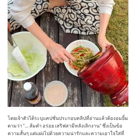
โดยเจ้าตัวได้ระบุแคปชั่นประกอบคลิปที่อ่านแล้วต้องอมยิ้ม
ตามว่า “… ส้มตำ อร่อย เสริฟสามีหลังเลิกงาน” ซึ่งเป็นข้อ
ความสั้นๆ แต่แฝงไปด้วยความน่ารักและความเอาใจใส่ที่