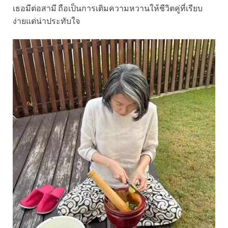
เธอมีต่อสามี ถือเป็นการเติมความหวานให้ชีวิตคู่ที่เรียบ
ง่ายแต่น่าประทับใจ