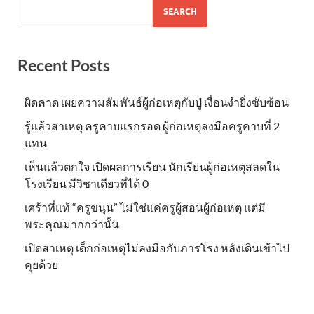
SEARCH
Recent Posts
ผิดคาด เผยความสัมพันธ์ผู้ก่อเหตุกับปู่ เงื่อนงำยิ่งซับซ้อน
รู้แล้วสาเหตุ ครูคาบแรกรอด ผู้ก่อเหตุลงมือครูคาบที่ 2
แทน
เห็นแล้วตกใจ เปิดผลการเรียน นักเรียนผู้ก่อเหตุสลดใน
โรงเรียน มีวิชาเดียวที่ได้ 0
เศร้าที่แท้ “ครูขนุน” ไม่ใช่แค่ครูผู้สอนผู้ก่อเหตุ แต่มี
พระคุณมากกว่านั้น
เปิดสาเหตุ เด็กก่อเหตุไม่ลงมือกับภารโรง หลังเดินเข้าไป
คุยด้วย