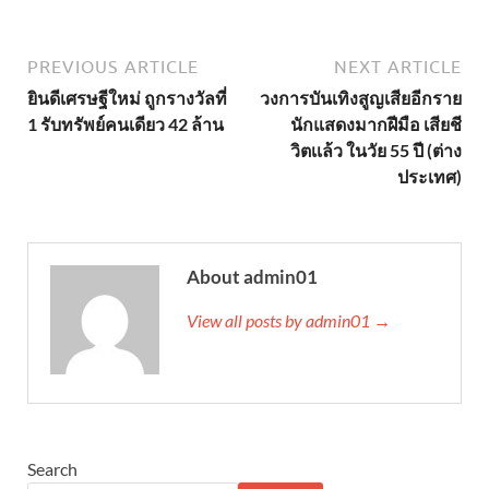
PREVIOUS ARTICLE
NEXT ARTICLE
ยินดีเศรษฐีใหม่ ถูกรางวัลที่
วงการบันเทิงสูญเสียอีกราย
1 รับทรัพย์คนเดียว 42 ล้าน
นักแสดงมากฝีมือ เสียชี
วิตเเล้ว ในวัย 55 ปี (ต่าง
ประเทศ)
About admin01
View all posts by admin01 →
Search