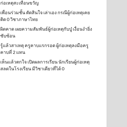
ก่อเหตุสะเทือนขวัญ
เพื่อนร่วมชั้น ตัดสินใจ เล่าเอง กรณีผู้ก่อเหตุเคย
ติด 0 วิชาภาษาไทย
ผิดคาด เผยความสัมพันธ์ผู้ก่อเหตุกับปู่ เงื่อนงำยิ่ง
ซับซ้อน
รู้แล้วสาเหตุ ครูคาบแรกรอด ผู้ก่อเหตุลงมือครู
คาบที่ 2 แทน
เห็นแล้วตกใจ เปิดผลการเรียน นักเรียนผู้ก่อเหตุ
สลดในโรงเรียน มีวิชาเดียวที่ได้ 0