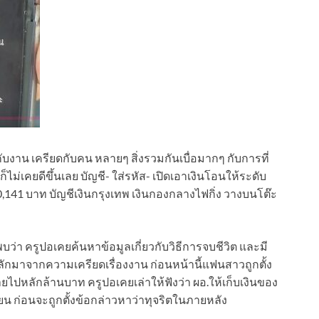
กับงาน เครียดกับคน หลายๆ สิ่งรวมกันเบื่อมากๆ กับการที่
 ก็ไม่เคยดีขึ้นเลย บัญชี- ใส่รหัส- เปิดเอาเงินโอนให้ระดับ
. 170,141 บาท บัญชีเงินกรุงเทพ เงินกองกลางไฟกิ่ง วางบนโต๊ะ
ว่า ครูปอเคยค้นหาข้อมูลเกี่ยวกับวิธีการจบชีวิต และมี
หลักมาจากความเครียดเรื่องงาน ก่อนหน้านี้แฟนสาวถูกตั้ง
หลักล้านบาท ครูปอเคยเล่าให้ฟังว่า ผอ.ให้เก็บเงินของ
รียน ก่อนจะถูกตั้งข้อกล่าวหาว่าทุจริตในภายหลัง