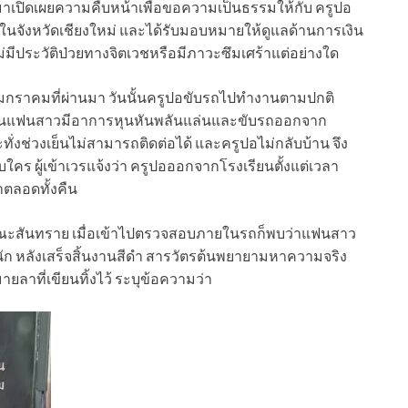
าเปิดเผยความคืบหน้าเพื่อขอความเป็นธรรมให้กับ ครูปอ
ในจังหวัดเชียงใหม่ และได้รับมอบหมายให้ดูแลด้านการเงิน
ไม่มีประวัติป่วยทางจิตเวชหรือมีภาวะซึมเศร้าแต่อย่างใด
่ 26 มกราคมที่ผ่านมา วันนั้นครูปอขับรถไปทำงานตามปกติ
กนั้นแฟนสาวมีอาการหุนหันพลันแล่นและขับรถออกจาก
ั่งช่วงเย็นไม่สามารถติดต่อได้ และครูปอไม่กลับบ้าน จึง
บใคร ผู้เข้าเวรแจ้งว่า ครูปอออกจากโรงเรียนตั้งแต่เวลา
ตลอดทั้งคืน
ะสันทราย เมื่อเข้าไปตรวจสอบภายในรถก็พบว่าแฟนสาว
ัก หลังเสร็จสิ้นงานสีดำ สารวัตรต้นพยายามหาความจริง
ที่เขียนทิ้งไว้ ระบุข้อความว่า