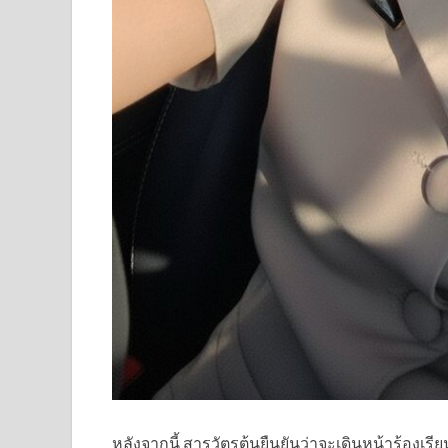
หลังจากนี้ สารวัตรต้นยืนยันว่าจะเดินหน้าร้องเรีย