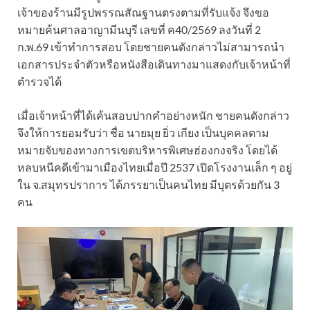
เจ้าของร้านมีรูปพรรณสัณฐานตรงตามที่รับแจ้ง จึงขอ
หมายค้นศาลอาญามีนบุรี เลขที่ ค40/2569 ลงวันที่ 2
ก.พ.69 เข้าทำการสอบ โดยชายคนดังกล่าวไม่สามารถนำ
เอกสารประจำตัวหรือหนังสือเดินทางมาแสดงกับเจ้าหน้าที่
ตำรวจได้
เมื่อเจ้าหน้าที่ได้เค้นสอบปากคำอย่างหนัก ชายคนดังกล่าว
จึงให้การยอมรับว่า ชื่อ นายมุย ยิ่ว เกียง เป็นบุคคลตาม
หมายจับของทางการเขตบริหารพิเศษฮ่องกงจริง โดยได้
หลบหนีคดีเข้ามาเมืองไทยเมื่อปี 2537 เปิดโรงงานเล็ก ๆ อยู่
ใน จ.สมุทรปราการ ได้ภรรยาเป็นคนไทย มีบุตรด้วยกัน 3
คน