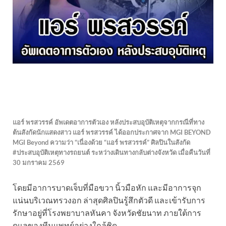
แอร์ พรสวรรค์ อัพเดตอาการตัวเอง หลังประสบอุบัติเหตุจากกรณีที่ทาง
ต้นสังกัดนักแสดงสาว แอร์ พรสวรรค์ ได้ออกประกาศจาก MGI BEYOND
MGI Beyond ความว่า “เนื่องด้วย “แอร์ พรสวรรค์” ศิลปินในสังกัด
#ประสบอุบัติเหตุทางรถยนต์ ระหว่างเดินทางกลับต่างจังหวัด เมื่อคืนวันที่
30 มกราคม 2569
โดยมีอาการบาดเจ็บที่มือขวา นิ้วมือหัก และมีอาการจุก
แน่นบริเวณทรวงอก ล่าสุดศิลปินรู้สึกตัวดี และเข้ารับการ
รักษาอยู่ที่โรงพยาบาลหันคา จังหวัดชัยนาท ภายใต้การ
ดูแลของทีมแพทย์อย่างใกล้ชิด