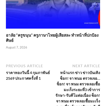
อาลัย “ครูขนุน” ครูภาษาไทยผู้เสียสละ ทำหน้าที่ปกป้อง
ศิษย์
August 7, 2026
PREVIOUS ARTICLE
NEXT ARTICLE
ราคาทองวันนี้ 4 กุมภาพันธ์
หน้าแรก ข่าว ข่าวบันเทิง
2569 ประกาศครั้งที่ 1
ช็อก! จา พนม ตรวจเจอ…
ช็อก! จา พนม ตรวจเจอเชื้อ
มะเร็งระยะที่3 เข้าการ
รักษา-รับคีโมต่อเนื่อง ช็อก!
จา พนม ตรวจเจอเชื้อมะเร็ง