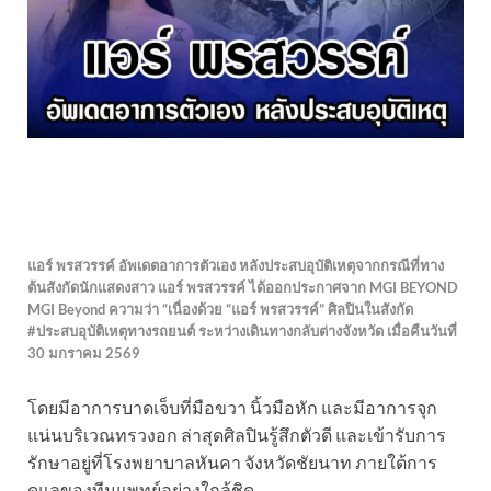
แอร์ พรสวรรค์ อัพเดตอาการตัวเอง หลังประสบอุบัติเหตุจากกรณีที่ทาง
ต้นสังกัดนักแสดงสาว แอร์ พรสวรรค์ ได้ออกประกาศจาก MGI BEYOND
MGI Beyond ความว่า “เนื่องด้วย “แอร์ พรสวรรค์” ศิลปินในสังกัด
#ประสบอุบัติเหตุทางรถยนต์ ระหว่างเดินทางกลับต่างจังหวัด เมื่อคืนวันที่
30 มกราคม 2569
โดยมีอาการบาดเจ็บที่มือขวา นิ้วมือหัก และมีอาการจุก
แน่นบริเวณทรวงอก ล่าสุดศิลปินรู้สึกตัวดี และเข้ารับการ
รักษาอยู่ที่โรงพยาบาลหันคา จังหวัดชัยนาท ภายใต้การ
ดูแลของทีมแพทย์อย่างใกล้ชิด