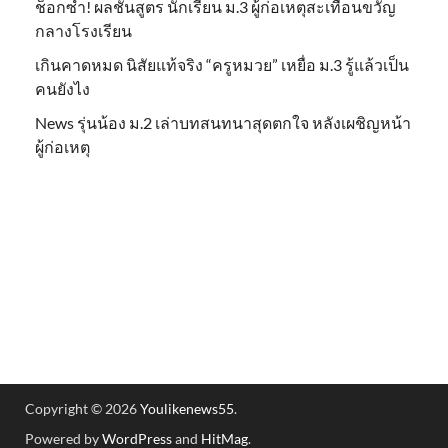
ช็อกซ้ำ! ผลชันสูตร นักเรียน ม.3 ผู้ก่อเหตุสะเทือนขวัญ
กลางโรงเรียน
เกินคาดหมด นิสัยแท้จริง “ครูหมวย” เหยื่อ ม.3 รู้แล้วเป็น
คนยังไง
News รุ่นน้อง ม.2 เล่าบทสนทนาสุดตกใจ หลังเผชิญหน้า
ผู้ก่อเหตุ
Copyright © 2026
Youlikenews55
.
Powered by
WordPress
and
HitMag
.