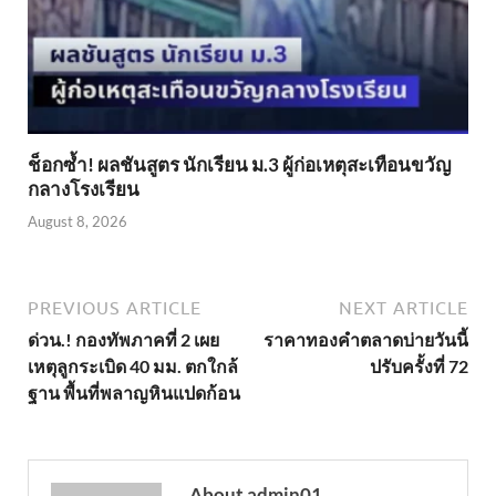
ช็อกซ้ำ! ผลชันสูตร นักเรียน ม.3 ผู้ก่อเหตุสะเทือนขวัญ
กลางโรงเรียน
August 8, 2026
PREVIOUS ARTICLE
NEXT ARTICLE
ด่วน.! กองทัพภาคที่ 2 เผย
ราคาทองคำตลาดบ่ายวันนี้
เหตุลูกระเบิด 40 มม. ตกใกล้
ปรับครั้งที่ 72
ฐาน พื้นที่พลาญหินแปดก้อน
About admin01