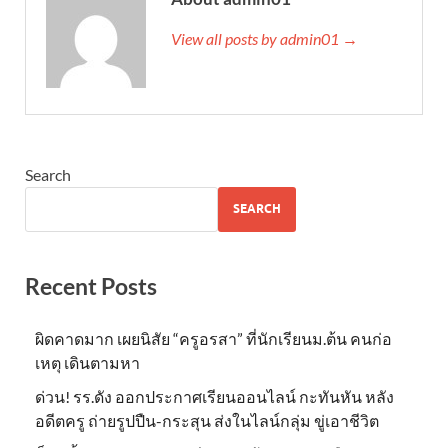
View all posts by admin01 →
Search
SEARCH
Recent Posts
ผิดคาดมาก เผยนิสัย “ครูอรสา” ที่นักเรียนม.ต้น คนก่อ
เหตุ เดินตามหา
ด่วน! รร.ดัง ออกประกาศเรียนออนไลน์ กะทันหัน หลัง
อดีตครู ถ่ายรูปปืน-กระสุน ส่งในไลน์กลุ่ม ขู่เอาชีวิต