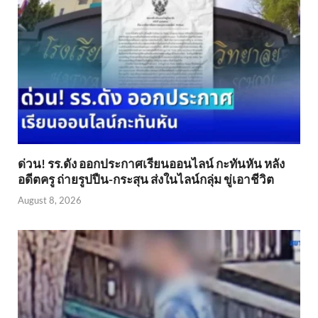
ด่วน! รร.ดัง ออกประกาศเรียนออนไลน์ กะทันหัน หลัง
อดีตครู ถ่ายรูปปืน-กระสุน ส่งในไลน์กลุ่ม ขู่เอาชีวิต
August 8, 2026