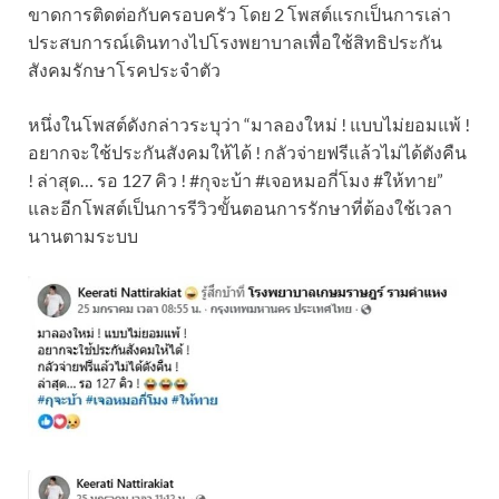
ขาดการติดต่อกับครอบครัว โดย 2 โพสต์แรกเป็นการเล่า
ประสบการณ์เดินทางไปโรงพยาบาลเพื่อใช้สิทธิประกัน
สังคมรักษาโรคประจำตัว
หนึ่งในโพสต์ดังกล่าวระบุว่า “มาลองใหม่ ! แบบไม่ยอมแพ้ !
อยากจะใช้ประกันสังคมให้ได้ ! กลัวจ่ายฟรีแล้วไม่ได้ตังคืน
! ล่าสุด… รอ 127 คิว ! #กุจะบ้า #เจอหมอกี่โมง #ให้ทาย”
และอีกโพสต์เป็นการรีวิวขั้นตอนการรักษาที่ต้องใช้เวลา
นานตามระบบ