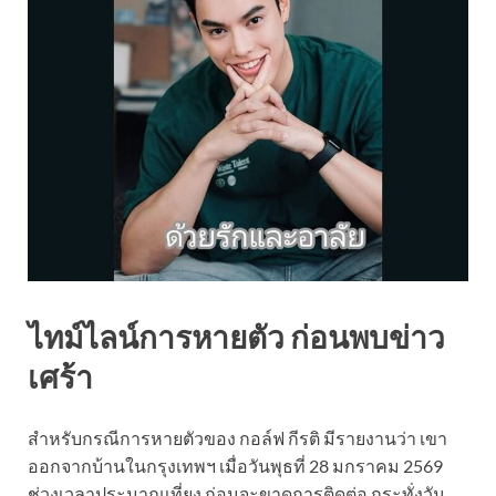
ไทม์ไลน์การหายตัว ก่อนพบข่าว
เศร้า
สำหรับกรณีการหายตัวของ กอล์ฟ กีรติ มีรายงานว่า เขา
ออกจากบ้านในกรุงเทพฯ เมื่อวันพุธที่ 28 มกราคม 2569
ช่วงเวลาประมาณเที่ยง ก่อนจะขาดการติดต่อ กระทั่งวัน