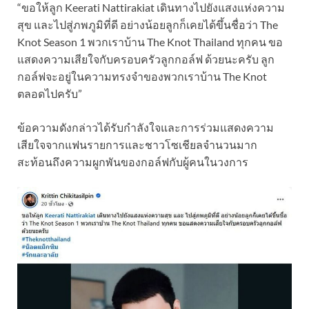
“ขอให้ลูก Keerati Nattirakiat เดินทางไปยังแสงแห่งความ
สุข และไปสู่ภพภูมิที่ดี อย่างน้อยลูกก็เคยได้ขึ้นชื่อว่า The
Knot Season 1 พวกเราบ้าน The Knot Thailand ทุกคน ขอ
แสดงความเสียใจกับครอบครัวลูกกอล์ฟ ด้วยนะครับ ลูก
กอล์ฟจะอยู่ในความทรงจำของพวกเราบ้าน The Knot
ตลอดไปครับ”
ข้อความดังกล่าวได้รับกำลังใจและการร่วมแสดงความ
เสียใจจากแฟนรายการและชาวโซเชียลจำนวนมาก
สะท้อนถึงความผูกพันของกอล์ฟกับผู้คนในวงการ