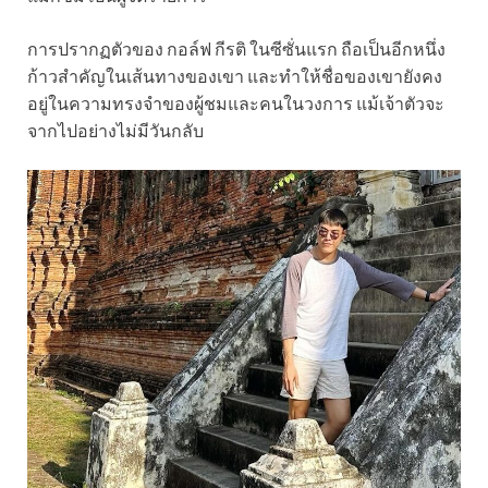
การปรากฏตัวของ กอล์ฟ กีรติ ในซีซั่นแรก ถือเป็นอีกหนึ่ง
ก้าวสำคัญในเส้นทางของเขา และทำให้ชื่อของเขายังคง
อยู่ในความทรงจำของผู้ชมและคนในวงการ แม้เจ้าตัวจะ
จากไปอย่างไม่มีวันกลับ