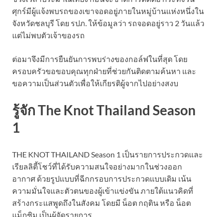
ศุกร์มีผู้แจ้งพบรถของเขาจอดอยู่ภายในหมู่บ้านแห่งหนึ่งใน
จังหวัดชลบุรี โดย รปภ. ให้ข้อมูลว่า รถจอดอยู่ราว 2 วันแล้ว
แต่ไม่พบตัวเจ้าของรถ
ต่อมาจึงมีการยืนยันการพบร่างของกอล์ฟในที่สุด โดย
ครอบครัวขอขอบคุณทุกฝ่ายที่ช่วยกันติดตามค้นหา และ
ขอความเป็นส่วนตัวเพื่อให้เกียรติผู้จากไปอย่างสงบ
รู้จัก The Knot Thailand Season
1
THE KNOT THAILAND Season 1 เป็นรายการประกวดและ
เรียลลิตี้โชว์ที่ได้รับความสนใจอย่างมากในช่วงออก
อากาศ ด้วยรูปแบบที่ฉีกกรอบการประกวดแบบเดิม เน้น
ความมั่นใจและตัวตนของผู้เข้าแข่งขัน ภายใต้แนวคิดที่
สร้างกระแสพูดถึงในสังคม โดยมี น็อต กฤติน หรือ น็อต
แม็กซิม เป็นผู้จัดรายการ