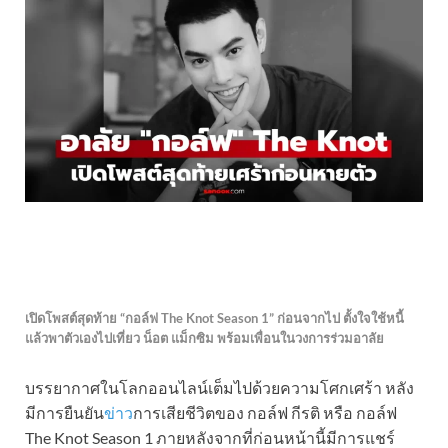
เปิดโพสต์สุดท้าย “กอล์ฟ The Knot Season 1” ก่อนจากไป ตั้งใจใช้หนี้
แล้วพาตัวเองไปเที่ยว น็อต แม็กซิม พร้อมเพื่อนในวงการร่วมอาลัย
บรรยากาศในโลกออนไลน์เต็มไปด้วยความโศกเศร้า หลัง
มีการยืนยัน
ข่าว
การเสียชีวิตของ กอล์ฟ กีรติ หรือ กอล์ฟ
The Knot Season 1 ภายหลังจากที่ก่อนหน้านี้มีการแชร์