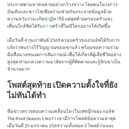
ประกาศตามหาคนหายอย่างกว้างขวาง โดยคนในวงการ
บันเทิงและชาวโซเชียลร่วมช่วยกันกระจายข้อมูลด้วย
ความหวังว่าจะเกิดปาฏิหาริย์ แต่สุดท้ายครอบครัวและ
เพื่อนใกล้ชิดได้รับ
ข่าว
เศร้าที่ไม่มีใครอยากให้เกิดขึ้น
เมื่อวันที่ 4 กุมภาพันธ์ 2569 ครอบครัวของกอล์ฟได้รับการ
แจ้งว่าพบร่างไร้วิญญาณของเขาแล้ว พร้อมขอความร่วม
มือสื่อมวลชนงดการสัมภาษณ์ เพื่อให้เกียรติผู้เสียชีวิตอย่าง
สูงสุด ท่ามกลางความอาลัยจากผู้ที่ติดตามและรู้จักเขาเป็น
จำนวนมาก
โพสต์สุดท้าย เปิดความตั้งใจที่ยัง
ไม่ทันได้ทำ
ทีมข่าวตรวจสอบความเคลื่อนไหวในเฟซบุ๊กของ กอล์ฟ
The Knot Season 1 พบว่า เขามีการโพสต์ข้อความล่าสุด
เมื่อวันที่ 25 มกราคม 2569 รวมทั้งหมด 3 โพสต์ ก่อนจะ