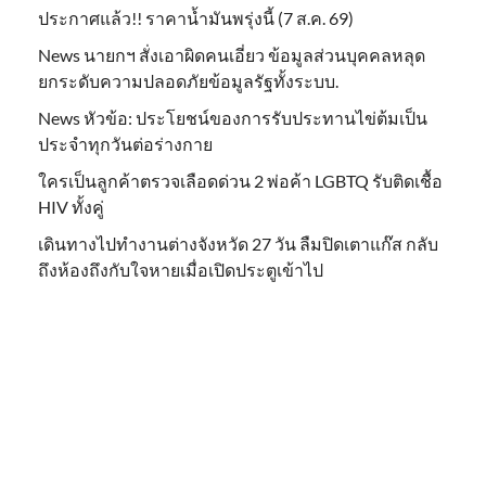
ประกาศแล้ว!! ราคาน้ำมันพรุ่งนี้ (7 ส.ค. 69)
News นายกฯ สั่งเอาผิดคนเอี่ยว ข้อมูลส่วนบุคคลหลุด
ยกระดับความปลอดภัยข้อมูลรัฐทั้งระบบ.
News หัวข้อ: ประโยชน์ของการรับประทานไข่ต้มเป็น
ประจำทุกวันต่อร่างกาย
ใครเป็นลูกค้าตรวจเลือดด่วน 2 พ่อค้า LGBTQ รับติดเชื้อ
HIV ทั้งคู่
เดินทางไปทำงานต่างจังหวัด 27 วัน ลืมปิดเตาแก๊ส กลับ
ถึงห้องถึงกับใจหายเมื่อเปิดประตูเข้าไป