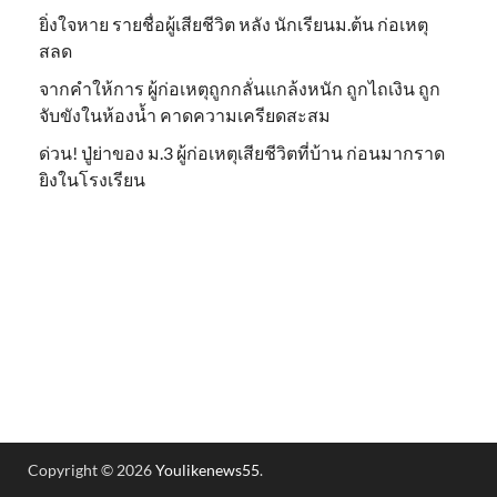
ยิ่งใจหาย รายชื่อผู้เสียชีวิต หลัง นักเรียนม.ต้น ก่อเหตุ
สลด
จากคำให้การ ผู้ก่อเหตุถูกกลั่นแกล้งหนัก ถูกไถเงิน ถูก
จับขังในห้องน้ำ คาดความเครียดสะสม
ด่วน! ปู่ย่าของ ม.3 ผู้ก่อเหตุเสียชีวิตที่บ้าน ก่อนมากราด
ยิงในโรงเรียน
Copyright © 2026
Youlikenews55
.