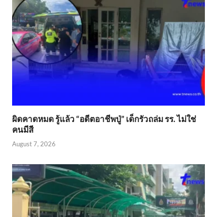
ผิดคาดหมด รู้แล้ว “อดีตอาชีพปู่” เด็กรัวถล่ม รร. ไม่ใช่
คนมีสี
August 7, 2026