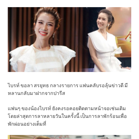
ไบรท์ ขอลา สรยุทธ กลางรายการ แฟนคลับรอลุ้นข่าวดี มี
หลานกลับมาฝากจากปารีส
แฟนๆ ของน้องไบรท์ ยังคงรอคอยติดตามหน้าจอเช่นเดิม
โดยล่าสุดการลาหลายวันในครั้งนี้ เป็นการลาพักร้อนเพื่อ
พักผ่อนอย่างเต็มที่