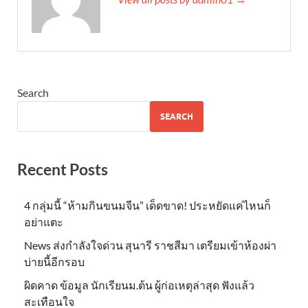
Search
SEARCH
Recent Posts
4 กลุ่มนี้ “ห้ามกินขนมจีน” เด็ดขาด! ประหยัดแค่ไหนก็
อย่าแตะ
News ส่งกำลังใจด่วน สุนารี ราชสีมา เตรียมเข้าห้องผ่า
บ่ายนี้อีกรอบ
ผิดคาด ข้อมูล นักเรียนม.ต้น ผู้ก่อเหตุล่าสุด ฟังแล้ว
สะเทือนใจ