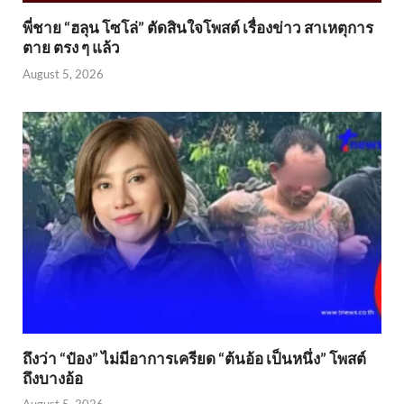
พี่ชาย “ฮลุน โซโล่” ตัดสินใจโพสต์ เรื่องข่าว สาเหตุการ
ตาย ตรง ๆ แล้ว
August 5, 2026
ถึงว่า “ป๋อง” ไม่มีอาการเครียด “ต้นอ้อ เป็นหนึ่ง” โพสต์
ถึงบางอ้อ