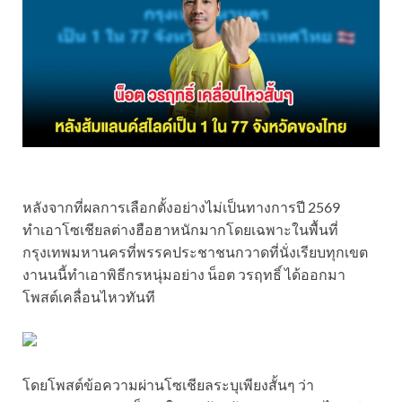
หลังจากที่ผลการเลือกตั้งอย่างไม่เป็นทางการปี 2569
ทำเอาโซเชียลต่างฮือฮาหนักมากโดยเฉพาะในพื้นที่
กรุงเทพมหานครที่พรรคประชาชนกวาดที่นั่งเรียบทุกเขต
งานนนี้ทำเอาพิธีกรหนุ่มอย่าง น็อต วรฤทธิ์ ได้ออกมา
โพสต์เคลื่อนไหวทันที
โดยโพสต์ข้อความผ่านโซเชียลระบุเพียงสั้นๆ ว่า