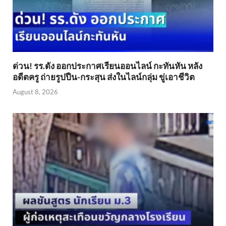
ด่วน! รร.ดัง ออกประกาศเรียนออนไลน์ กะทันหัน หลัง
อดีตครู ถ่ายรูปปืน-กระสุน ส่งในไลน์กลุ่ม ขู่เอาชีวิต
August 8, 2026