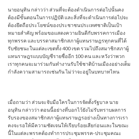
นายอนุทิน กล่าวว่า ส่วนที่จะต้องดำเนินการต่อไปนั้นคง
ต้องมีขั้นตอนในการปฏิบัติ และสิ่งที่จะดำเนินการต่อไปจะ
ต้องยึดถือประโยชน์ของประชาชนประเทศชาติเป็นเป้า
หมายสำคัญ พร้อมขอแสดงความยินดีกับพรรคการเมือง
ทุกพรรค และบรรดาสมาชิกสภาผู้แทนราษฎรทุกคนที่ได้
รับชัยชนะในแต่ละเขตทั้ง 400 เขต รวมไปถึงสมาชิกสภาผู้
แทนราษฎรแบบบัญชีรายชื่ออีก 100 คน และหวังว่าพวก
เราทุกคนจะมาร่วมกันทำงานรับใช้ชาติบ้านเมืองอย่างเต็ม
กำลังความสามารถเช่นกัน ไม่ว่าจะอยู่ในบทบาทไหน
เมื่อถามว่า ส่วนจะจับมือใครในการจัดตั้งรัฐบาล นาย
อนุทิน กล่าวว่า ตอนนี้อย่างที่บอกไว้ยังไม่รับทราบผลการ
รับรองของสมาชิกสภาผู้แทนราษฎรอย่างเป็นทางการเรา
คงจะรอให้มีความชัดเจนให้เรียบร้อยเสียก่อนและในขณะ
นี้ในแต่ละพรรคต้องทำการประชุมพรรค-ประชุมคณะ