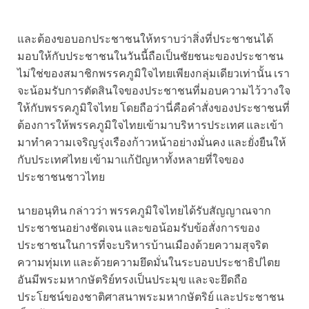
และต้องขอบอกประชาชนให้ทราบว่าสิ่งที่ประชาชนได้
มอบให้กับประชาชนในวันนี้ถือเป็นชัยชนะของประชาชน
ไม่ใช่ของสมาชิกพรรคภูมิใจไทยเพียงกลุ่มเดียวเท่านั้น เรา
จะน้อมรับการตัดสินใจของประชาชนที่มอบความไว้วางใจ
ให้กับพรรคภูมิใจไทย โดยถือว่านี่คือคำสั่งของประชาชนที่
ต้องการให้พรรคภูมิใจไทยเข้ามาบริหารประเทศ และเข้า
มาทำความเจริญรุ่งเรืองก้าวหน้าอย่างมั่นคง และยั่งยืนให้
กับประเทศไทย เข้ามาแก้ปัญหาทั้งหลายที่ใจของ
ประชาชนชาวไทย
นายอนุทิน กล่าวว่า พรรคภูมิใจไทยได้รับสัญญาณจาก
ประชาชนอย่างชัดเจน และขอน้อมรับข้อสั่งการของ
ประชาชนในการที่จะบริหารบ้านเมืองด้วยความสุจริต
ความทุ่มเท และด้วยความยึดมั่นในระบอบประชาธิปไตย
อันมีพระมหากษัตริย์ทรงเป็นประมุข และจะยึดถือ
ประโยชน์ของชาติศาสนาพระมหากษัตริย์ และประชาชน