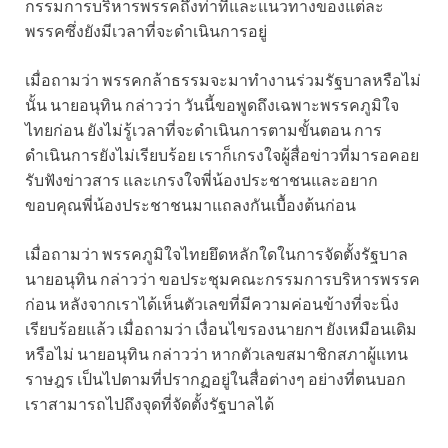
กรรมการบริหารพรรคถึงท่าทีและแนวทางของแต่ละ
พรรคซึ่งยังมีเวลาที่จะดำเนินการอยู่
เมื่อถามว่า พรรคกล้าธรรมจะมาทำงานร่วมรัฐบาลหรือไม่
นั้น นายอนุทิน กล่าวว่า วันนี้ขอพูดถึงเฉพาะพรรคภูมิใจ
ไทยก่อน ยังไม่รู้เวลาที่จะดำเนินการตามขั้นตอน การ
ดำเนินการยังไม่เรียบร้อย เราก็เกรงใจผู้สื่อข่าวที่มารอคอย
รับฟังข่าวสาร และเกรงใจพี่น้องประชาชนและอยาก
ขอบคุณพี่น้องประชาชนมาแถลงกันเบื้องต้นก่อน
เมื่อถามว่า พรรคภูมิใจไทยยึดหลักใดในการจัดตั้งรัฐบาล
นายอนุทิน กล่าวว่า ขอประชุมคณะกรรมการบริหารพรรค
ก่อน หลังจากเราได้เห็นตัวเลขที่มีความค่อนข้างที่จะนิ่ง
เรียบร้อยแล้ว เมื่อถามว่า เงื่อนไขรองนายกฯ ยังเหมือนเดิม
หรือไม่ นายอนุทิน กล่าวว่า หากตัวเลขสมาชิกสภาผู้แทน
ราษฎร เป็นไปตามที่ปรากฏอยู่ในสื่อต่างๆ อย่างที่ตนบอก
เราสามารถไปถึงจุดที่จัดตั้งรัฐบาลได้