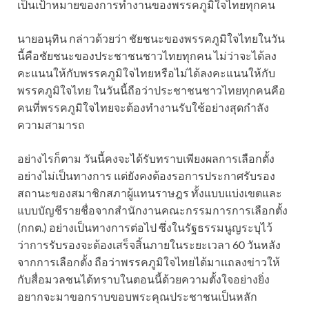
เป็นเป้าหมายของการทำงานของพรรคภูมิใจไทยทุกคน
นายอนุทิน กล่าวด้วยว่า ชัยชนะของพรรคภูมิใจไทยในวัน
นี้คือชัยชนะของประชาชนชาวไทยทุกคน ไม่ว่าจะได้ลง
คะแนนให้กับพรรคภูมิใจไทยหรือไม่ได้ลงคะแนนให้กับ
พรรคภูมิใจไทย ในวันนี้ถือว่าประชาชนชาวไทยทุกคนคือ
คนที่พรรคภูมิใจไทยจะต้องทำงานรับใช้อย่างสุดกำลัง
ความสามารถ
อย่างไรก็ตาม วันนี้คงจะได้รับทราบเพียงผลการเลือกตั้ง
อย่างไม่เป็นทางการ แต่ยังคงต้องรอการประกาศรับรอง
สถานะของสมาชิกสภาผู้แทนราษฎร ทั้งแบบแบ่งเขตและ
แบบบัญชีรายชื่อจากสำนักงานคณะกรรมการการเลือกตั้ง
(กกต.) อย่างเป็นทางการต่อไป ซึ่งในรัฐธรรมนูญระบุไว้
ว่าการรับรองจะต้องเสร็จสิ้นภายในระยะเวลา 60 วันหลัง
จากการเลือกตั้ง ถือว่าพรรคภูมิใจไทยได้มาแถลงข่าวให้
กับสื่อมวลชนได้ทราบในตอนนี้ด้วยความตั้งใจอย่างยิ่ง
อยากจะมาขอกราบขอบพระคุณประชาชนเป็นหลัก