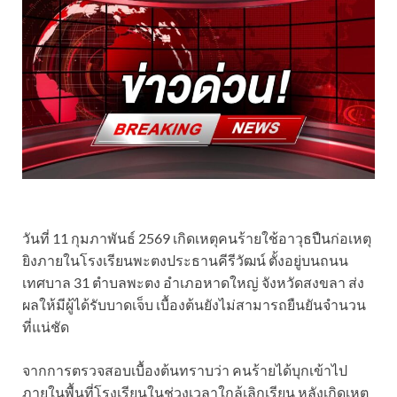
วันที่ 11 กุมภาพันธ์ 2569 เกิดเหตุคนร้ายใช้อาวุธปืนก่อเหตุ
ยิงภายในโรงเรียนพะตงประธานคีรีวัฒน์ ตั้งอยู่บนถนน
เทศบาล 31 ตำบลพะตง อำเภอหาดใหญ่ จังหวัดสงขลา ส่ง
ผลให้มีผู้ได้รับบาดเจ็บ เบื้องต้นยังไม่สามารถยืนยันจำนวน
ที่แน่ชัด
จากการตรวจสอบเบื้องต้นทราบว่า คนร้ายได้บุกเข้าไป
ภายในพื้นที่โรงเรียนในช่วงเวลาใกล้เลิกเรียน หลังเกิดเหตุ