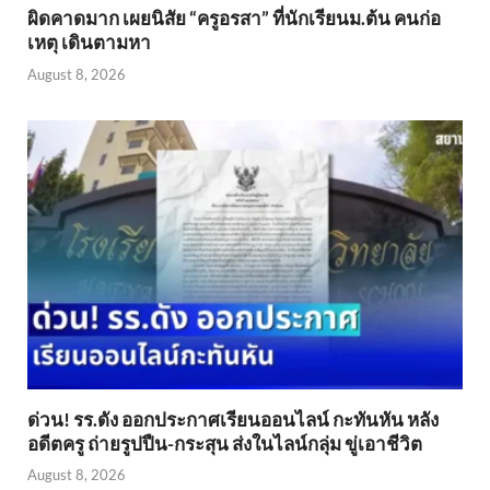
ผิดคาดมาก เผยนิสัย “ครูอรสา” ที่นักเรียนม.ต้น คนก่อ
เหตุ เดินตามหา
August 8, 2026
ด่วน! รร.ดัง ออกประกาศเรียนออนไลน์ กะทันหัน หลัง
อดีตครู ถ่ายรูปปืน-กระสุน ส่งในไลน์กลุ่ม ขู่เอาชีวิต
August 8, 2026