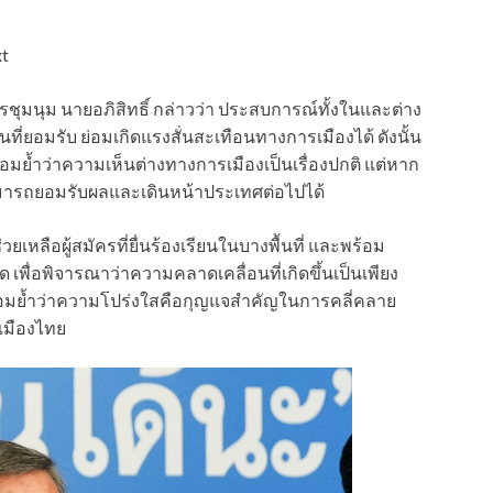
การชุมนุม นายอภิสิทธิ์ กล่าวว่า ประสบการณ์ทั้งในและต่าง
นที่ยอมรับ ย่อมเกิดแรงสั่นสะเทือนทางการเมืองได้ ดังนั้น
ร้อมย้ำว่าความเห็นต่างทางการเมืองเป็นเรื่องปกติ แต่หาก
มารถยอมรับผลและเดินหน้าประเทศต่อไปได้
ยเหลือผู้สมัครที่ยื่นร้องเรียนในบางพื้นที่ และพร้อม
 เพื่อพิจารณาว่าความคลาดเคลื่อนที่เกิดขึ้นเป็นเพียง
มย้ำว่าความโปร่งใสคือกุญแจสำคัญในการคลี่คลาย
เมืองไทย