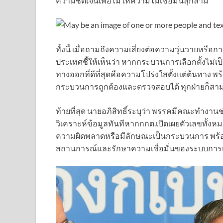
ความชัดเจนเพื่อไม่ให้ความไม่เชื่อมั่นลุกลาม
ทั้งนี้ เมื่อถามถึงความเสี่ยงต่อความวุ่นวายหรือ
ประเทศชี้ให้เห็นว่า หากกระบวนการเลือกตั้งไม่เป็
ทางออกที่ดีที่สุดคือความโปร่งใสตั้งแต่ต้นทาง พ
กระบวนการถูกต้องและตรวจสอบได้ ทุกฝ่ายก็สา
ท้ายที่สุด นายอภิสิทธิ์ระบุว่า พรรคมีคณะทำงานช่ว
วิเคราะห์ข้อมูลทันทีหากกกต.เปิดเผยตัวเลขทั้งหมด
ความผิดพลาดหรือมีลักษณะเป็นกระบวนการ พร้อ
สถานการณ์และรักษาความเชื่อมั่นของระบบการ