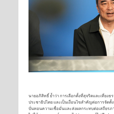
นายอภิสิทธิ์ ย้ำว่า การเลือกตั้งที่สุจริตและ
ประชาธิปไตย และเป็นเงื่อนไขสำคัญต่อการจัดตั้งร
บั่นทอนความเชื่อมั่นและส่งผลกระทบต่อเสถียรภา