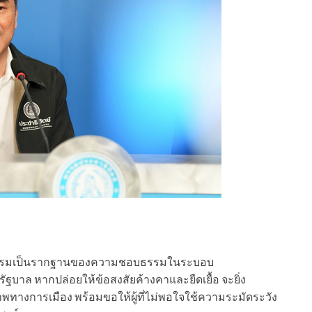
เที่ยงธรรมเป็นรากฐานของความชอบธรรมในระบอบ
ัฐบาล หากปล่อยให้ข้อสงสัยค้างคาและยืดเยื้อ จะยิ่ง
พทางการเมือง พร้อมขอให้ผู้ที่ไม่พอใจใช้ความระมัดระวัง