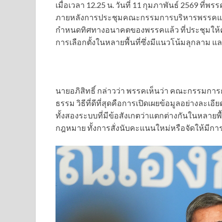
เมื่อเวลา 12.25 น. วันที่ 11 กุมภาพันธ์ 2569 ที่
ภายหลังการประชุมคณะกรรมการบริหารพรรคและว่
กำหนดทิศทางอนาคตของพรรคแล้ว ที่ประชุมให้ค
การเลือกตั้งในหลายพื้นที่ซึ่งมีแนวโน้มลุกลาม แ
นายอภิสิทธิ์ กล่าวว่า พรรคเห็นว่า คณะกรรมการกา
ธรรม วิธีที่ดีที่สุดคือการเปิดเผยข้อมูลอย่างละเอ
ทั้งสองระบบที่มีข้อสังเกตว่าแตกต่างกันในหลายพื
กฎหมาย ทั้งการสั่งนับคะแนนใหม่หรือจัดให้มี