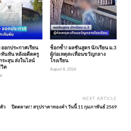
ัง ออกประกาศเรียน
ช็อกซ้ำ! ผลชันสูตร นักเรียน ม.3
ทันหัน หลังอดีตครู
ผู้ก่อเหตุสะเทือนขวัญกลาง
กระสุน ส่งในไลน์
โรงเรียน
ีวิต
August 8, 2026
26
NEXT ARTICLE
ตัว
ปิดตลาด!! สรุปราคาทองคำ วันนี้ 11 กุมภาพันธ์ 2569