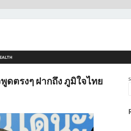
EALTH
ใจพูดตรงๆ ฝากถึง ภูมิใจไทย
S