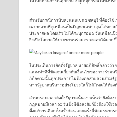
ไม่ให้สถานการณ์ลุกลามไปสู่เหตุการณ์ไม่พึงประ
สำหรับกรณีการนับคะแนนเขต 1 ชลบุรี ที่ต้องใช้เว
เพราะจากที่ดูเหมือนเป็นปัญหาเฉพาะจุด ได้ขยายไป
ประกาศผล โดยเร็ว ไม่ได้ระบุกรอบ 5 วันเหมือนปี 25
ยิ่งเปิดโอกาสให้ประชาชนร่วมตรวจสอบได้มากขึ
ในประเด็นการจัดตั้งรัฐบาล นายอภิสิทธิ์กล่าวว่า ขณะ
แสดงท่าทีที่ชัดเจนเกี่ยวกับเงื่อนไขของการร่วมหรื
ก็ถือตามนั้นทุกประการ ไม่ต้องต่อสายชวนร่วมรัฐ
หากรัฐบาลบริหารอย่างโปร่งใสก็ไม่มีเหตุให้ต้องก
ส่วนกรอบเวลาจัดตั้งรัฐบาลนั้น เขาเห็นว่ายัง
กฎหมายมีเวลา 60 วัน ยิ่งมีข้อสงสัยก็ยิ่งต้องใช้เ
ตั้งแต่การเลือกตั้งครั้งก่อน และครั้งนี้ข้อครหา