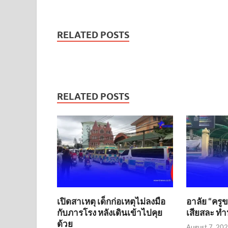
RELATED POSTS
RELATED POSTS
เปิดสาเหตุ เด็กก่อเหตุไม่ลงมือ
อาลัย “ครู
กับภารโรง หลังเดินเข้าไปคุย
เสียสละ ทำห
ด้วย
August 7, 20