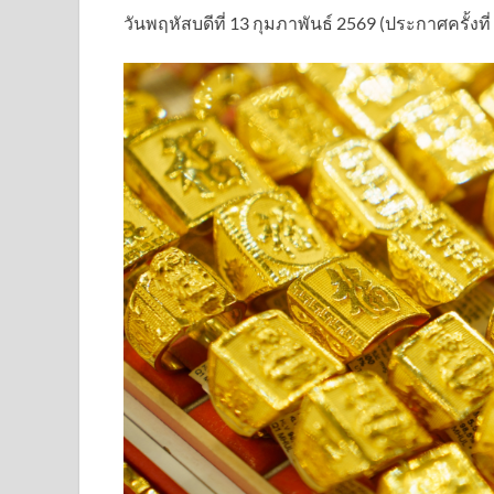
วันพฤหัสบดีที่ 13 กุมภาพันธ์ 2569 (ประกาศครั้งที่