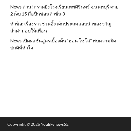
News ด่วน! กราดยิงโรงเรียนเทพศิรินทร์ จ.นนทบุรี ตาย
2 เจ็บ 15 มือปืนซ่อนตัวชั้น 3
หัวข้อ: เรื่องราวชวนอึ้ง เด็กประถมแอบนำของขวัญ
ล้ำค่ามอบให้เพื่อน
News เปิดผลชันสูตรเบื้องต้น “ฮลุน โซโล่” พบความผิด
ปกติที่หัวใจ
Copyright © 2026
Youlikenews55
.