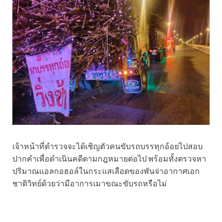
เจ้าหน้าที่ตำรวจจะได้เชิญตัวคนขับรถบรรทุกอ้อยไปสอบ
ปากคำเพื่อดำเนินคดีตามกฎหมายต่อไป พร้อมทั้งตรวจหา
ปริมาณแอลกอฮอล์ในกระแสเลือดของพันจ่าอากาศเอก
ชาติวิทย์ด้วยว่ามีอาการเมาขณะขับรถหรือไม่