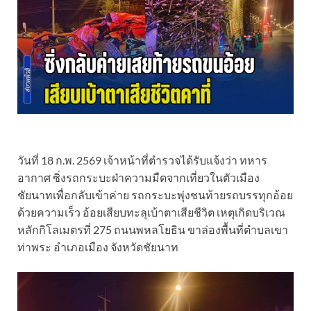
วันที่ 18 ก.พ. 2569 เจ้าหน้าที่ตำรวจได้รับแจ้งว่า ทหาร
อากาศ ซิ่งรถกระบะฝ่าความมืดจากเที่ยวในตัวเมือง
ชัยนาทเพื่อกลับเข้าค่าย รถกระบะพุ่งชนท้ายรถบรรทุกอ้อย
ด้วยความเร็ว อ้อยเสียบทะลุเบ้าตาเสียชีวิต เหตุเกิดบริเวณ
หลักกิโลเมตรที่ 275 ถนนพหลโยธิน ขาล่องพื้นที่ตำบลเขา
ท่าพระ อำเภอเมือง จังหวัดชัยนาท