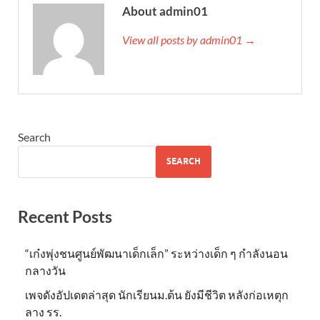
About admin01
View all posts by admin01 →
Search
SEARCH
Recent Posts
“เก๋งพุ่งชนศูนย์พัฒนาเด็กเล็ก” ระหว่างเด็ก ๆ กำลังนอน
กลางวัน
เพจดังอัปเดตล่าสุด นักเรียนม.ต้น ยังมีชีวิต หลังก่อเหตุก
ลาง รร.