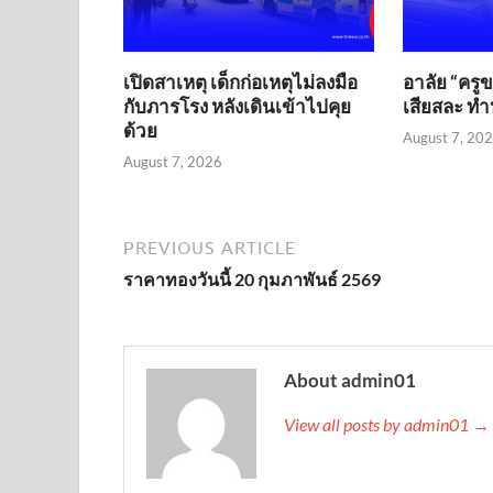
เปิดสาเหตุ เด็กก่อเหตุไม่ลงมือ
อาลัย “ครู
กับภารโรง หลังเดินเข้าไปคุย
เสียสละ ทำห
ด้วย
August 7, 20
August 7, 2026
PREVIOUS ARTICLE
ราคาทองวันนี้ 20 กุมภาพันธ์ 2569
About admin01
View all posts by admin01 →