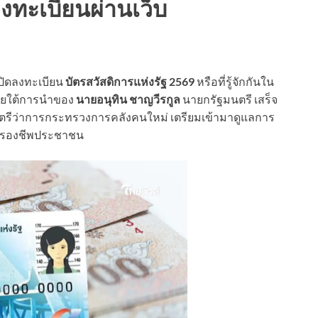
ลงทะเบียนผ่านเว็บ
ิดลงทะเบียน
บัตรสวัสดิการแห่งรัฐ 2569
หรือที่รู้จักกันใน
ลภายใต้การนำของ
นายอนุทิน ชาญวีรกูล
นายกรัฐมนตรี เสร็จ
มนตรีว่าการกระทรวงการคลังคนใหม่ เตรียมเข้ามาดูแลการ
ครองชีพประชาชน