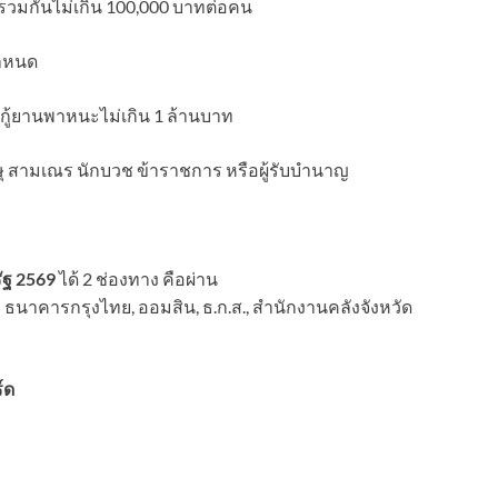
) รวมกันไม่เกิน 100,000 บาทต่อคน
กำหนด
เงินกู้ยานพาหนะไม่เกิน 1 ล้านบาท
กษุ สามเณร นักบวช ข้าราชการ หรือผู้รับบำนาญ
ัฐ 2569
ได้ 2 ช่องทาง คือผ่าน
ธนาคารกรุงไทย, ออมสิน, ธ.ก.ส., สำนักงานคลังจังหวัด
์ด