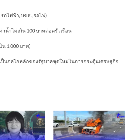
 รถไฟฟ้า, บขส., รถไฟ)
่าน้ำไม่เกิน 100 บาทต่อครัวเรือน
ป็น 1,000 บาท)
ถือเป็นกลไกหลักของรัฐบาลชุดใหม่ในการกระตุ้นเศรษฐกิจ