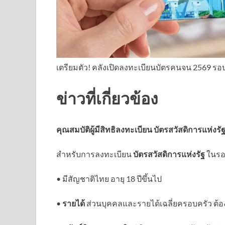
เตรียมตัว! คลังเปิดลงทะเบียนบัตรคนจน 2569 รอบใ
ข่าวที่เกี่ยวข้อง
คุณสมบัติผู้มีสิทธิลงทะเบียน บัตรสวัสดิการแห่งรั
​สำหรับการลงทะเบียน
บัตรสวัสดิการแห่งรัฐ
ในรอบ
• ​มีสัญชาติไทย อายุ 18 ปีขึ้นไป
• ​
รายได้
ส่วนบุคคลและรายได้เฉลี่ยครอบครัว ต้อง