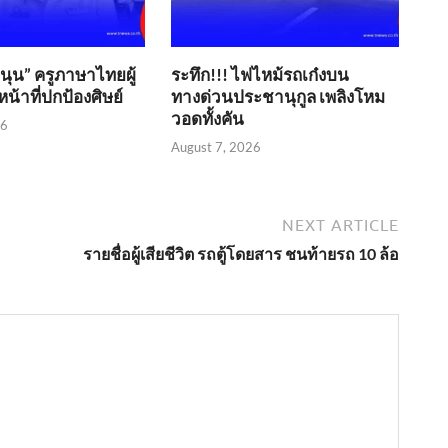
ขนุน” ครูภาษาไทยผู้
ระทึก!!! ไฟไหม้รถเก๋งบน
น้าที่ปกป้องศิษย์
ทางด่วนประชานุกูล เพลิงโหม
วอดทั้งคัน
26
August 7, 2026
NEXT ARTICLE
รายชื่อผู้เสียชีวิต รถตู้โดยสาร ชนท้ายรถ 10 ล้อ