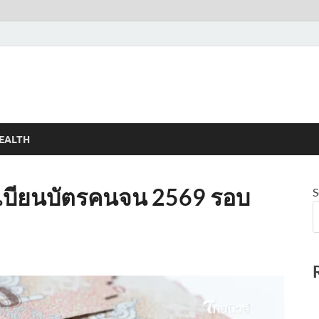
EALTH
ะเบียนบัตรคนจน 2569 รอบ
S