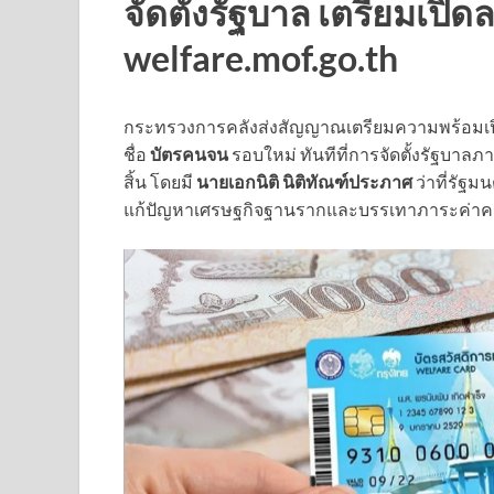
จัดตั้งรัฐบาล เตรียมเปิด
welfare.mof.go.th
กระทรวงการคลังส่งสัญญาณเตรียมความพร้อมเป
ชื่อ
บัตรคนจน
รอบใหม่ ทันทีที่การจัดตั้งรัฐบา
สิ้น โดยมี
นายเอกนิติ นิติทัณฑ์ประภาศ
ว่าที่รัฐ
แก้ปัญหาเศรษฐกิจฐานรากและบรรเทาภาระค่า