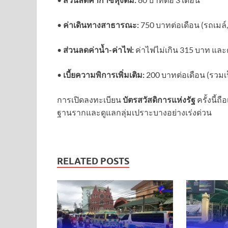
• ​
ค่าเดินทางสาธารณะ:
750 บาทต่อเดือน (รถเมล์,
• ​
ส่วนลดค่าน้ำ-ค่าไฟ:
ค่าไฟไม่เกิน 315 บาท และค
• ​
เบี้ยความพิการเพิ่มเติม:
200 บาทต่อเดือน (รวมเ
​การเปิดลงทะเบียน
บัตรสวัสดิการแห่งรัฐ
ครั้งนี้
ฐานรากและดูแลกลุ่มเปราะบางอย่างเร่งด่วน
RELATED POSTS