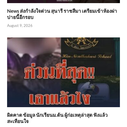
News ส่งกำลังใจด่วน สุนารี ราชสีมา เตรียมเข้าห้องผ่า
บ่ายนี้อีกรอบ
August 9, 2026
ผิดคาด ข้อมูล นักเรียนม.ต้น ผู้ก่อเหตุล่าสุด ฟังแล้ว
สะเทือนใจ